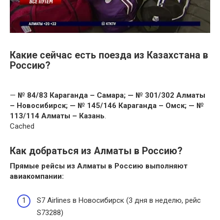
Какие сейчас есть поезда из Казахстана в
Россию?
—
№ 84/83 Караганда – Самара;
— № 301/302 Алматы
– Новосибирск;
— № 145/146 Караганда – Омск;
— №
113/114 Алматы – Казань
.
Cached
Как добраться из Алматы в Россию?
Прямые рейсы из
Алматы в Россию
выполняют
авиакомпании:
S7 Airlines в Новосибирск (3 дня в неделю, рейс
S73288)