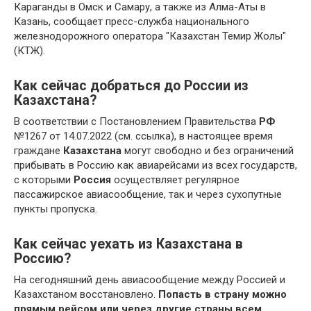
Караганды в Омск и Самару, а также из Алма-Аты в
Казань, сообщает пресс-служба национального
железнодорожного оператора "Казахстан Темир Жолы"
(КТЖ).
Как сейчас добраться до России из
Казахстана?
В соответствии с Постановлением Правительства
РФ
№1267 от 14.07.2022 (см. ссылка), в настоящее время
граждане
Казахстана
могут свободно и без ограничений
прибывать в Россию как авиарейсами из всех государств,
с которыми
Россия
осуществляет регулярное
пассажирское авиасообщение, так и через сухопутные
пункты пропуска.
Как сейчас уехать из Казахстана в
Россию?
На сегодняшний день авиасообщение между Россией и
Казахстаном восстановлено.
Попасть в страну можно
прямым рейсом или через другие страны всем