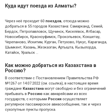
Куда идут поезда из Алматы?
Через неё проходит 60
поездов
, отсюда можно
добраться в 55 городов Казахстана: Самарканд, Семей,
Бердск, Петропавловск, Щучинск, Киселёвск, Атбасар,
Новосибирск, Красноуфимск, Прокопьевск, Кокшетау,
Черепаново, Искитим, Курган, Петухово, Нукус, Караганда,
Шымкент, Казань, Жезказган, Артышта, Кызылорда,
Катайск, Уральск …
Как можно добраться из Казахстана в
Россию?
В соответствии с Постановлением Правительства РФ
№1267 от 14.07.2022 (см. ссылка), в настоящее время
граждане
Казахстана
могут свободно и без ограничений
прибывать в
Россию
как авиарейсами из всех
государств, с которыми
Россия
осуществляет
регулярное пассажирское авиасообщение, так и через
сухопутные пункты пропуска.