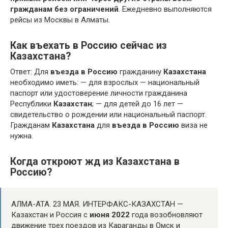
гражданам без ограничений
. Ежедневно выполняются
рейсы из Москвы в Алматы.
Как въехать в Россию сейчас из
Казахстана?
Ответ: Для
въезда в Россию
гражданину
Казахстана
необходимо иметь: — для взрослых — национальный
паспорт или удостоверение личности гражданина
Республики
Казахстан
; — для детей до 16 лет —
свидетельство о рождении или национальный паспорт.
Гражданам
Казахстана
для
въезда в Россию
виза не
нужна.
Когда откроют жд из Казахстана в
Россию?
АЛМА-АТА. 23 МАЯ. ИНТЕРФАКС-КАЗАХСТАН —
Казахстан и Россия с
июня 2022
года возобновляют
движение трех поездов из Караганды в Омск и