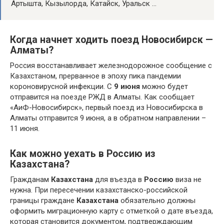
Артышта, Кызылорда, Катайск, Уральск …
Когда начнет ходить поезд Новосибирск —
Алматы?
Россия восстанавливает железнодорожное сообщение с
Казахстаном, прерванное в эпоху пика пандемии
короновирусной инфекции. С
9 июня
можно будет
отправится на поезде РЖД в Алматы. Как сообщает
«АиФ-Новосибирск», первый поезд из Новосибирска в
Алматы отправится 9 июня, а в обратном направлении –
11 июня.
Как можно уехать в Россию из
Казахстана?
Гражданам
Казахстана
для въезда в
Россию
виза не
нужна. При пересечении казахстанско-российской
границы граждане
Казахстана
обязательно должны
оформить миграционную карту с отметкой о дате въезда,
которая становится документом, подтверждающим