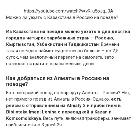
https://youtube.com/watch?v=vR-u5oJq_3A
Можно ли уехать с Казахстана в Россию на поезде?
Из Казахстана на поезде можно уехать в два десятка
городов четырех зарубежных стран – Россию,
Кыргызстан, Узбекистан и Таджикистан
. Времени
такая поездка займет существенно больше – до 2,5
суток, чем аналогичный перелет на самолете, зато
позволит потратить в разы меньше денег.
Как добраться из Алматы в Россию на
поезде?
Есть ли прямой поезд по маршруту Алматы -​ Россия? Нет,
нет прямого поезд из Алматы в Россия. Однако,
есть
рейсы с отправлением из Almaty 2 и прибытием в
Biblioteka Imeni Lenina с пересадкой в Kazan и
Komsomolskaya
. Весь путь, включая трансферы, занимает
приблизительно 3 дней 2ч.