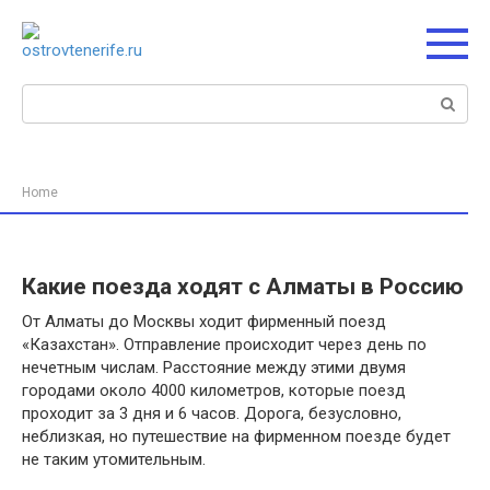
Перейти
к
контенту
Поиск:
Home
Какие поезда ходят с Алматы в Россию
От Алматы до Москвы ходит фирменный поезд
«Казахстан». Отправление происходит через день по
нечетным числам. Расстояние между этими двумя
городами около 4000 километров, которые поезд
проходит за 3 дня и 6 часов. Дорога, безусловно,
неблизкая, но путешествие на фирменном поезде будет
не таким утомительным.