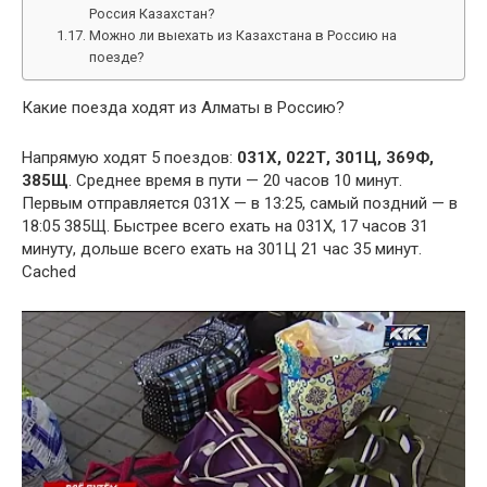
Россия Казахстан?
Можно ли выехать из Казахстана в Россию на
поезде?
Какие поезда ходят из Алматы в Россию?
Напрямую ходят 5 поездов:
031Х, 022Т, 301Ц, 369Ф,
385Щ
. Среднее время в пути — 20 часов 10 минут.
Первым отправляется 031Х — в 13:25, самый поздний — в
18:05 385Щ. Быстрее всего ехать на 031Х, 17 часов 31
минуту, дольше всего ехать на 301Ц 21 час 35 минут.
Cached