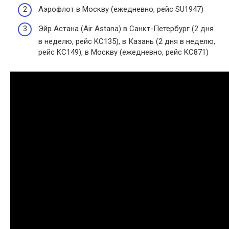
Аэрофлот в Москву (ежедневно, рейс SU1947)
Эйр Астана (Air Astana) в Санкт-Петербург (2 дня
в неделю, рейс KC135), в Казань (2 дня в неделю,
рейс KC149), в Москву (ежедневно, рейс KC871)