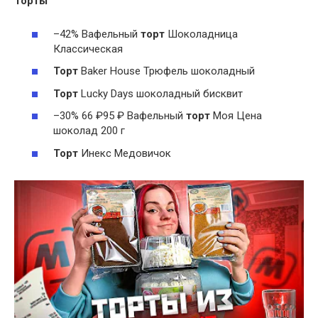
Торты
–42% Вафельный
торт
Шоколадница
Классическая
Торт
Baker House Трюфель шоколадный
Торт
Lucky Days шоколадный бисквит
–30% 66 ₽95 ₽ Вафельный
торт
Моя Цена
шоколад 200 г
Торт
Инекс Медовичок