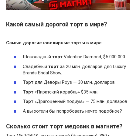
Какой самый дорогой торт в мире?
Самые дорогие ювелирные
торты в мире
Шоколадный
торт
Valentine Diamond, $5 000 000.
Свадебный
торт
за 20 млн. долларов для Luxury
Brands Bridal Show.
Торт
для Деворы Роуз — 30 млн. долларов
Торт
«Пиратский корабль» $35 млн.
Торт
«Драгоценный подиум» — 75 млн. долларов
А вы хотели бы попробовать нечто подобное?
Сколько стоит торт медовик в магните?
Торт МЕДОВИК, со сгущенкой (Черемушки), 380 г