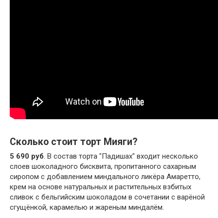
Сколько стоит торт Мияги?
5 690 руб
. В состав торта "Падишах" входит несколько
слоев шоколадного бисквита, пропитанного сахарным
сиропом с добавлением миндального ликёра Амаретто,
крем на основе натуральных и растительных взбитых
сливок с бельгийским шоколадом в сочетании с варёной
сгущёнкой, карамелью и жареным миндалём.