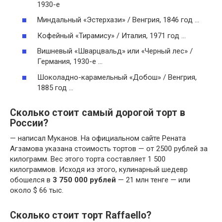
1930-е
Миндальный «Эстерхази» / Венгрия, 1846 год …
Кофейный «Тирамису» / Италия, 1971 год …
Вишневый «Шварцвальд» или «Черный лес» /
Германия, 1930-е …
Шоколадно-карамельный «Добош» / Венгрия,
1885 год …
Сколько стоит самый дорогой торт в
России?
— написал Муканов. На официальном сайте Рената
Агзамова указана стоимость тортов — от 2500 рублей за
килограмм. Вес этого торта составляет 1 500
килограммов. Исходя из этого, кулинарный шедевр
обошелся в
3 750 000 рублей
— 21 млн тенге — или
около $ 66 тыс.
Сколько стоит торт Raffaello?