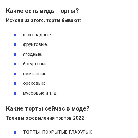
Какие есть виды торты?
Исходя из этого,
торты бывают
:
шоколадные;
фруктовые;
ягодные;
йогуртовые;
сметанные;
ореховые;
муссовые и т. д.
Какие торты сейчас в моде?
Тренды
оформления
тортов
2022
ТОРТЫ
, ПОКРЫТЫЕ ГЛАЗУРЬЮ