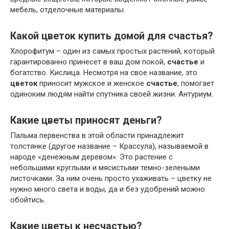
мебель, отделочные материалы.
Какой цветок купить домой для счастья?
Хлорофитум – один из самых простых растений, который
гарантированно принесет в ваш дом покой,
счастье
и
богатство. Кислица. Несмотря на свое название, это
цветок
приносит мужское и женское
счастье
, помогает
одиноким людям найти спутника своей жизни. Антуриум.
Какие цветы приносят деньги?
Пальма первенства в этой области принадлежит
толстянке (другое название – Крассула), называемой в
народе «денежным деревом». Это растение с
небольшими круглыми и мясистыми темно-зелеными
листочками. За ним очень просто ухаживать – цветку не
нужно много света и воды, да и без удобрений можно
обойтись.
Какие цветы к несчастью?