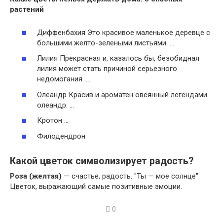
растений
Диффенбахия Это красивое маленькое деревце с
большими желто-зелеными листьями. …
Лилия Прекрасная и, казалось бы, безобидная
лилия может стать причиной серьезного
недомогания. …
Олеандр Красив и ароматен овеянный легендами
олеандр. …
Кротон …
Филодендрон
Какой цветок символизирует радость?
Роза (желтая)
— счастье, радость. "Ты — мое солнце".
Цветок, выражающий самые позитивные эмоции.
0