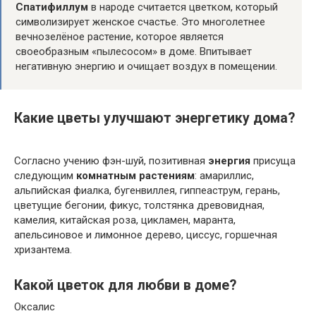
Спатифиллум
в народе считается цветком, который
символизирует женское счастье. Это многолетнее
вечнозелёное растение, которое является
своеобразным «пылесосом» в доме. Впитывает
негативную энергию и очищает воздух в помещении.
Какие цветы улучшают энергетику дома?
Согласно учению фэн-шуй, позитивная
энергия
присуща
следующим
комнатным растениям
: амариллис,
альпийская фиалка, бугенвиллея, гиппеаструм, герань,
цветущие бегонии, фикус, толстянка древовидная,
камелия, китайская роза, цикламен, маранта,
апельсиновое и лимонное дерево, циссус, горшечная
хризантема.
Какой цветок для любви в доме?
Оксалис