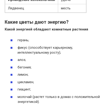
Лядвенец
месть
Какие цветы дают энергию?
Какой
энергией
обладают комнатные растения
герань;
фикус (способствует карьерному,
интеллектуальному росту);
алоэ;
бегония;
лимон;
цикламен;
гиацинт;
молочай (растет только в домах с положительной
энергетикой).