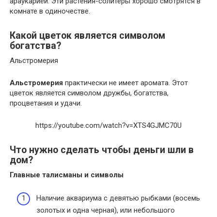
араукарией. Эти растения-солитеры хорошо смотрятся в
комнате в одиночестве.
Какой цветок является символом
богатства?
Альстромерия
Альстромерия
практически не имеет аромата. Этот
цветок является символом дружбы, богатства,
процветания и удачи.
https://youtube.com/watch?v=XTS4GJMC70U
Что нужно сделать чтобы деньги шли в
дом?
Главные талисманы и символы
Наличие аквариума с девятью рыбками (восемь
золотых и одна черная), или небольшого