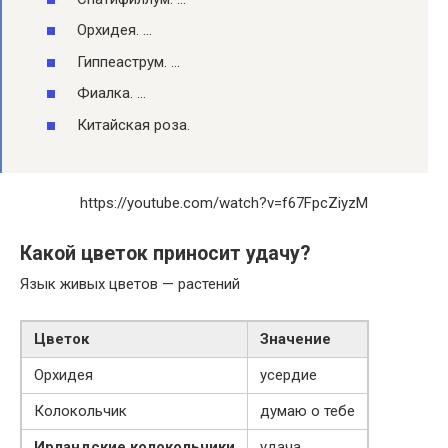
Орхидея. …
Гиппеаструм. …
Фиалка. …
Китайская роза.
https://youtube.com/watch?v=f67FpcZiyzM
Какой цветок приносит удачу?
Язык живых цветов — растений
Цветок
Значение
Орхидея
усердие
Колокольчик
думаю о тебе
Ирландские колокольчики
удача