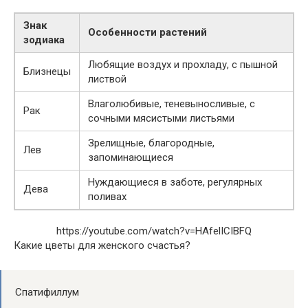
Знак
Особенности растений
зодиака
Любящие воздух и прохладу, с пышной
Близнецы
листвой
Влаголюбивые, теневыносливые, с
Рак
сочными мясистыми листьями
Зрелищные, благородные,
Лев
запоминающиеся
Нуждающиеся в заботе, регулярных
Дева
поливах
https://youtube.com/watch?v=HAfelICIBFQ
Какие цветы для женского счастья?
Спатифиллум