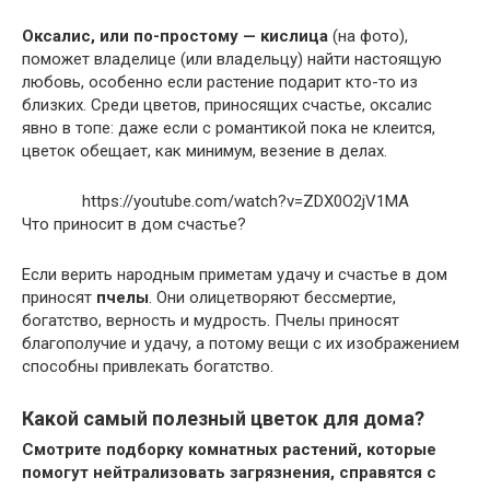
Оксалис, или по-простому — кислица
(на фото),
поможет владелице (или владельцу) найти настоящую
любовь, особенно если растение подарит кто-то из
близких. Среди цветов, приносящих счастье, оксалис
явно в топе: даже если с романтикой пока не клеится,
цветок обещает, как минимум, везение в делах.
https://youtube.com/watch?v=ZDX0O2jV1MA
Что приносит в дом счастье?
Если верить народным приметам удачу и счастье в дом
приносят
пчелы
. Они олицетворяют бессмертие,
богатство, верность и мудрость. Пчелы приносят
благополучие и удачу, а потому вещи с их изображением
способны привлекать богатство.
Какой самый полезный цветок для дома?
Смотрите подборку комнатных растений, которые
помогут нейтрализовать загрязнения, справятся с