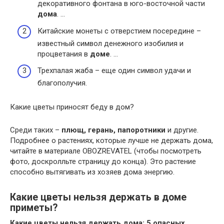
декоративного фонтана в юго-восточной части
дома
. …
Китайские монеты с отверстием посередине –
известный символ денежного изобилия и
процветания в
доме
. …
Трехпалая жаба – еще один символ удачи и
благополучия.
Какие цветы приносят беду в дом?
Среди таких –
плющ, герань, папоротники
и другие.
Подробнее о растениях, которые лучше не держать дома,
читайте в материале OBOZREVATEL (чтобы посмотреть
фото, доскролльте страницу до конца). Это растение
способно вытягивать из хозяев дома энергию.
Какие цветы нельзя держать в доме
приметы?
Какие цветы нельзя держать дома
: 5 опасных