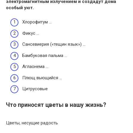
электромагнитным излучением и создадут
дома
особый уют.
Хлорофитум …
Фикус …
Сансевиерия («тещин язык») …
Бамбуковая пальма …
Аглаонема …
Плющ вьющийся …
Цитрусовые
Что приносят цветы в нашу жизнь?
Цветы, несущие радость