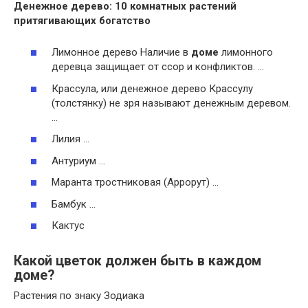
Денежное дерево: 10 комнатных растений
притягивающих богатство
Лимонное дерево Наличие в
доме
лимонного
деревца защищает от ссор и конфликтов. …
Крассула, или денежное дерево Крассулу
(толстянку) не зря называют денежным деревом.
…
Лилия …
Антуриум …
Маранта тростниковая (Аррорут) …
Бамбук …
Кактус
Какой цветок должен быть в каждом
доме?
Растения по знаку Зодиака