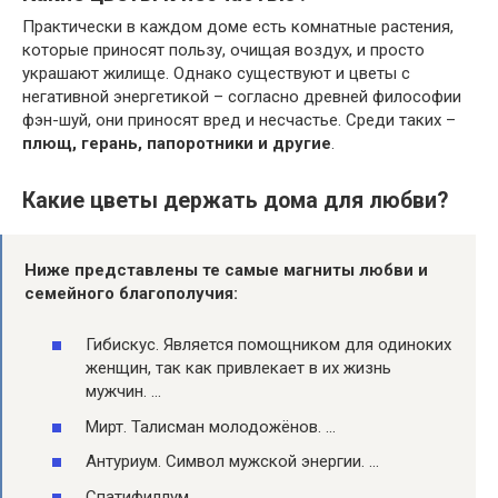
Практически в каждом доме есть комнатные растения,
которые приносят пользу, очищая воздух, и просто
украшают жилище. Однако существуют и цветы с
негативной энергетикой – согласно древней философии
фэн-шуй, они приносят вред и несчастье. Среди таких –
плющ, герань, папоротники и другие
.
Какие цветы держать дома для любви?
Ниже представлены те самые магниты
любви
и
семейного благополучия:
Гибискус. Является помощником для одиноких
женщин, так как привлекает в их жизнь
мужчин. …
Мирт. Талисман молодожёнов. …
Антуриум. Символ мужской энергии. …
Спатифиллум. …