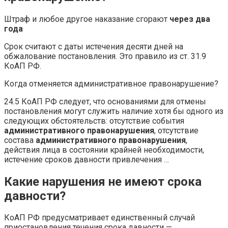
Штраф и любое другое наказание сгорают
через два
года
Срок считают с даты истечения десяти дней на
обжалование постановления. Это правило из ст. 31.9
КоАП РФ.
Когда отменяется административное правонарушение?
24.5 КоАП РФ следует, что основаниями для отмены
постановления могут служить наличие хотя бы одного из
следующих обстоятельств: отсутствие события
административного правонарушения
, отсутствие
состава
административного правонарушения
,
действия лица в состоянии крайней необходимости,
истечение сроков давности привлечения …
Какие нарушения не имеют срока
давности?
КоАП РФ предусматривает единственный случай
приостановления течения срока давности —