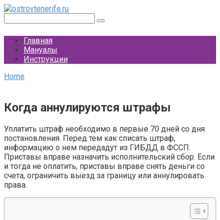
Перейти
к
Поиск:
контенту
Главная
Мануалы
Инструкции
Home
Когда аннулируются штрафы
Уплатить штраф необходимо в первые 70 дней со дня
постановления. Перед тем как списать штраф,
информацию о нем передадут из ГИБДД в ФССП.
Приставы вправе назначить исполнительский сбор. Если
и тогда не оплатить, приставы вправе снять деньги со
счета, ограничить выезд за границу или аннулировать
права.