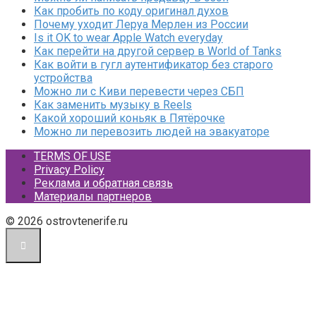
Как пробить по коду оригинал духов
Почему уходит Леруа Мерлен из России
Is it OK to wear Apple Watch everyday
Как перейти на другой сервер в World of Tanks
Как войти в гугл аутентификатор без старого
устройства
Можно ли с Киви перевести через СБП
Как заменить музыку в Reels
Какой хороший коньяк в Пятёрочке
Можно ли перевозить людей на эвакуаторе
TERMS OF USE
Privacy Policy
Реклама и обратная связь
Материалы партнеров
© 2026 ostrovtenerife.ru