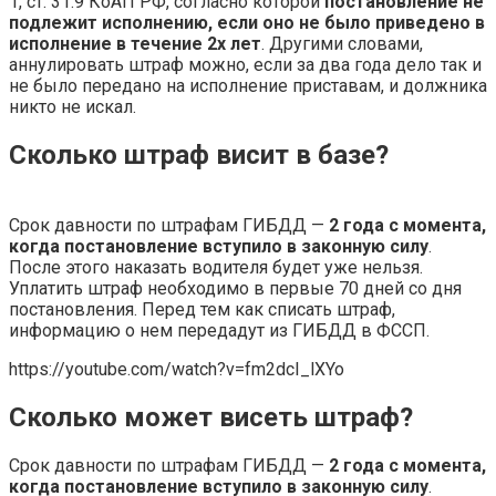
1, ст. 31.9 КоАП РФ, согласно которой
постановление не
подлежит исполнению, если оно не было приведено в
исполнение в течение 2х лет
. Другими словами,
аннулировать штраф можно, если за два года дело так и
не было передано на исполнение приставам, и должника
никто не искал.
Сколько штраф висит в базе?
Срок давности по штрафам ГИБДД —
2 года с момента,
когда постановление вступило в законную силу
.
После этого наказать водителя будет уже нельзя.
Уплатить штраф необходимо в первые 70 дней со дня
постановления. Перед тем как списать штраф,
информацию о нем передадут из ГИБДД в ФССП.
https://youtube.com/watch?v=fm2dcI_lXYo
Сколько может висеть штраф?
Срок давности по штрафам ГИБДД —
2 года с момента,
когда постановление вступило в законную силу
.