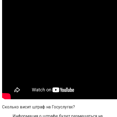
Сколько висит штраф на Госуслугах?
Информация о штрафе будет размещаться на