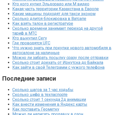
Кто кого купил Эльдорадо или М видео
Какая часть территории Казахстана в Европе
Какие машины подходят для такси эконом
Сколько длится блокировка в Ватсапе
Как взять талон в регистратуре
Сколько времени занимает переход на другой
тариф в МТС
Кто выкупил Сегу
Где проводятся UFC
Что нужно знать при покупке нового автомобиля в
автосалоне за наличные
Можно ли забрать посылку сразу после отправки
Сколько стоит доехать от Иркутска до Байкала
Как зайти в свой Телеграмм с чужого телефона
Последние записи
Сколько шагов за 1 час ходьбы
Сколько цифр в техпаспорте
Сколько стоит 1 секунда 2д анимации
Как внести изменения в Яндекс карты
Как поставить Геометку
Можно ли написать продавцу в озон