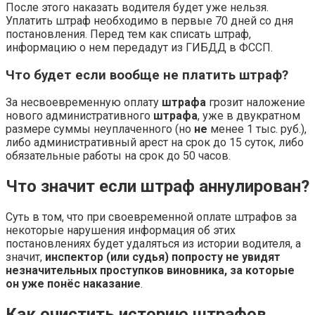
После этого наказать водителя будет уже нельзя.
Уплатить штраф необходимо в первые 70 дней со дня
постановления. Перед тем как списать штраф,
информацию о нем передадут из ГИБДД в ФССП.
Что будет если вообще не платить штраф?
За несвоевременную оплату
штрафа
грозит наложение
нового административного
штрафа
, уже в двукратном
размере суммы неуплаченного (но
не
менее 1 тыс. руб.),
либо административный арест на срок до 15 суток, либо
обязательные работы на срок до 50 часов.
Что значит если штраф аннулирован?
Суть в том, что при своевременной оплате штрафов за
некоторые нарушения информация об этих
постановлениях будет удаляться из истории водителя, а
значит,
инспектор (или судья) попросту не увидят
незначительных проступков виновника, за которые
он уже понёс наказание
.
Как очистить историю штрафов