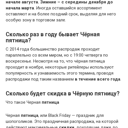
начале августа.
Зимние – с середины декабря до
начала марта
. Иногда оставшийся ассортимент
оставляют и на более поздний срок, выделяя для него
особую зону в торговом зале.
Сколько раз в году бывает Чёрная
пятница?
С 2014 года большинство распродаж проходит
параллельно со всем миром, но с 19:00 четверга по
воскресенье. Несмотря на то, что чёрная пятница
проходит в ноябре, некоторые ритейлеры используют
популярность и узнаваемость этого термина, проводя
распродажи под таким названием
в течение всего года
.
Сколько будет скидка в Чёрную пятницу?
Что такое Черная
пятница
Черная
пятница
, или Black Friday — праздник для
шопоголиков. Это праздничная распродажа, на которой
действуют максимальные
скидки
, доходящие даже до