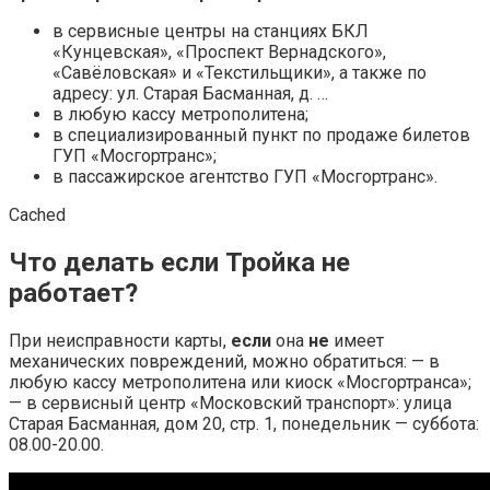
в сервисные центры на станциях БКЛ
«Кунцевская», «Проспект Вернадского»,
«Савёловская» и «Текстильщики», а также по
адресу: ул. Старая Басманная, д. …
в любую кассу метрополитена;
в специализированный пункт по продаже билетов
ГУП «Мосгортранс»;
в пассажирское агентство ГУП «Мосгортранс».
Cached
Что делать если Тройка не
работает?
При неисправности карты,
если
она
не
имеет
механических повреждений, можно обратиться: — в
любую кассу метрополитена или киоск «Мосгортранса»;
— в сервисный центр «Московский транспорт»: улица
Старая Басманная, дом 20, стр. 1, понедельник — суббота:
08.00-20.00.