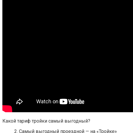
Какой тариф тройки самый выгодный?
2. Самый выгодный проездной — на «Тройке»