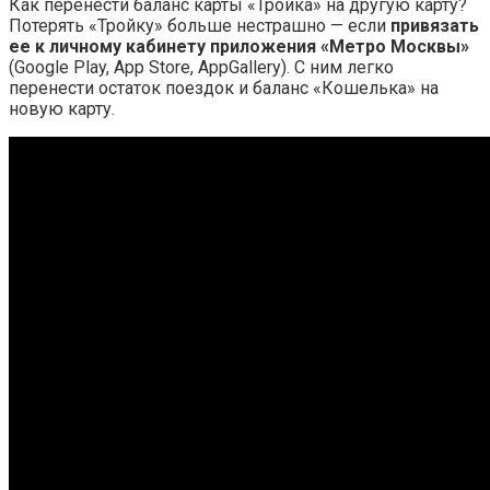
Как перенести баланс карты «Тройка» на другую карту?
Потерять «Тройку» больше нестрашно — если
привязать
ее к личному кабинету приложения «Метро Москвы»
(Google Play, App Store, AppGallery). С ним легко
перенести остаток поездок и баланс «Кошелька» на
новую карту.