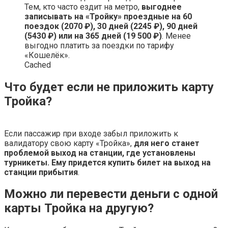
Тем, кто часто ездит на метро,
выгоднее
записывать на «Тройку» проездные на 60
поездок (2070 ₽), 30 дней (2245 ₽), 90 дней
(5430 ₽) или на 365 дней (19 500 ₽)
. Менее
выгодно платить за поездки по тарифу
«Кошелёк».
Cached
Что будет если не приложить карту
Тройка?
Если пассажир при входе забыл приложить к
валидатору свою карту «Тройка»,
для него станет
проблемой выход на станции, где установлены
турникеты.
Ему придется купить билет на выход на
станции прибытия
.
Можно ли перевести деньги с одной
карты Тройка на другую?