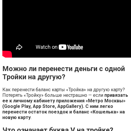
Можно ли перенести деньги с одной
Тройки на другую?
Как перенести баланс карты «Тройка» на другую карту?
Потерять «Тройку» больше нестрашно — если
привязать
ее к личному кабинету приложения «Метро Москвы»
(Google Play, App Store, AppGallery).
С ним легко
перенести остаток поездок и баланс «Кошелька» на
новую карту
.
Что означает буква V на тройке?