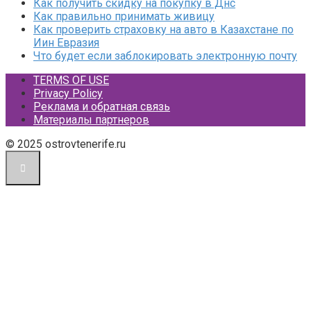
Как получить скидку на покупку в Днс
Как правильно принимать живицу
Как проверить страховку на авто в Казахстане по
Иин Евразия
Что будет если заблокировать электронную почту
TERMS OF USE
Privacy Policy
Реклама и обратная связь
Материалы партнеров
© 2025 ostrovtenerife.ru