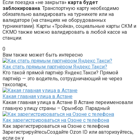
Если поездка «не закрыта»
карта будет
заблокирована
. Транспортную карту необходимо
обязательно валидировать на турникете или на
валидаторе (на станциях не оборудованных
турникетами). Карты «Тройка», социальные карты СКМ и
СКМО также можно валидировать в любой кассе на
станции.
0
Вам также может быть интересно
Как стать прямым партнёром Яндекс Такси?
Кто такой прямой партнёр Яндекс.Такси? Прямой
партнёр — это водитель, сотрудничающий не через
таксопарк,
Какая главная улица в Астане
Какая главная улица в Астане В Астане переименовали
главную улицу страны – Орынбор. Парадный
Как зарегистрироваться на Озоне с телефона
Как зарегистрироваться на Озоне с телефона
ЗарегистрируйтесьСоздайте Ozon ID или авторизуйтесь,
если он у