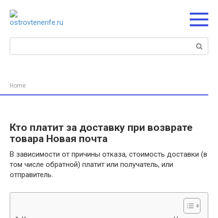
Перейти
к
контенту
Поиск:
Home
Кто платит за доставку при возврате
товара Новая почта
В зависимости от причины отказа, стоимость доставки (в
том числе обратной) платит или получатель, или
отправитель.