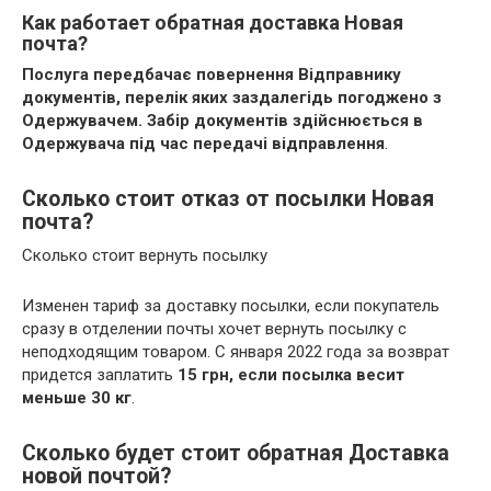
Как работает обратная доставка Новая
почта?
Послуга передбачає повернення Відправнику
документів, перелік яких заздалегідь погоджено з
Одержувачем.
Забір документів здійснюється в
Одержувача під час передачі відправлення
.
Сколько стоит отказ от посылки Новая
почта?
Сколько стоит вернуть посылку
Изменен тариф за доставку посылки, если покупатель
сразу в отделении почты хочет вернуть посылку с
неподходящим товаром. С января 2022 года за возврат
придется заплатить
15 грн, если посылка весит
меньше 30 кг
.
Сколько будет стоит обратная Доставка
новой почтой?