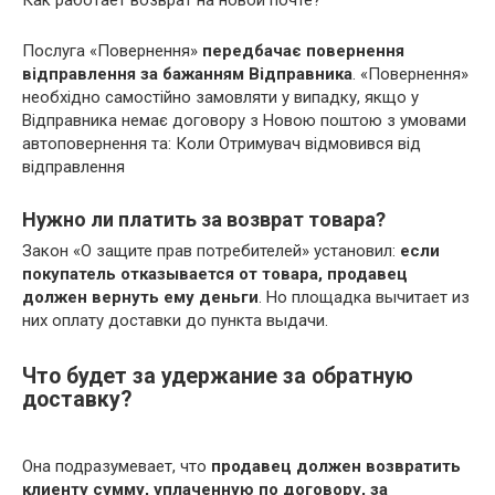
Послуга «Повернення»
передбачає повернення
відправлення за бажанням Відправника
. «Повернення»
необхідно самостійно замовляти у випадку, якщо у
Відправника немає договору з Новою поштою з умовами
автоповернення та: Коли Отримувач відмовився від
відправлення
Нужно ли платить за возврат товара?
Закон «О защите прав потребителей» установил:
если
покупатель отказывается от товара, продавец
должен вернуть ему деньги
. Но площадка вычитает из
них оплату доставки до пункта выдачи.
Что будет за удержание за обратную
доставку?
Она подразумевает, что
продавец должен возвратить
клиенту сумму, уплаченную по договору, за