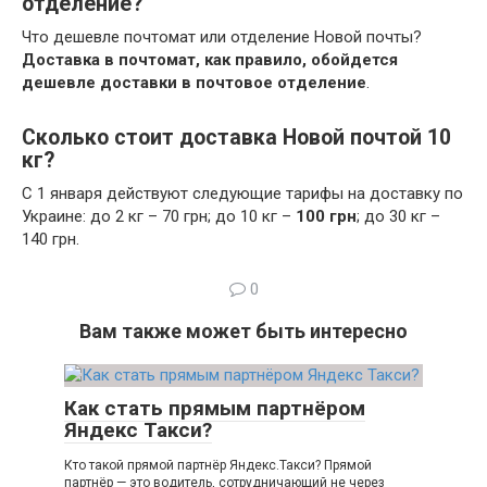
отделение?
Что дешевле почтомат или отделение Новой почты?
Доставка в почтомат, как правило, обойдется
дешевле доставки в почтовое отделение
.
Сколько стоит доставка Новой почтой 10
кг?
С 1 января действуют следующие тарифы на доставку по
Украине: до 2 кг – 70 грн; до 10 кг –
100 грн
; до 30 кг –
140 грн.
0
Вам также может быть интересно
Как стать прямым партнёром
Яндекс Такси?
Кто такой прямой партнёр Яндекс.Такси? Прямой
партнёр — это водитель, сотрудничающий не через