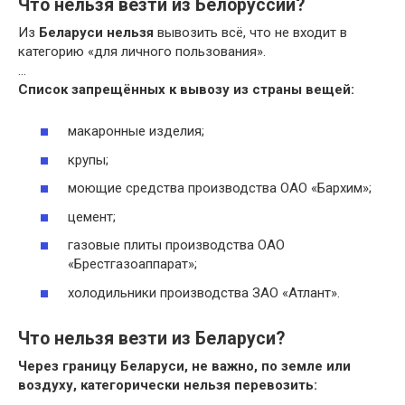
Что нельзя везти из Белоруссии?
Из
Беларуси нельзя
вывозить всё, что не входит в
категорию «для личного пользования».
…
Список запрещённых к вывозу из страны вещей:
макаронные изделия;
крупы;
моющие средства производства ОАО «Бархим»;
цемент;
газовые плиты производства ОАО
«Брестгазоаппарат»;
холодильники производства ЗАО «Атлант».
Что нельзя везти из Беларуси?
Через границу
Беларуси
, не важно, по земле или
воздуху, категорически
нельзя
перевозить: