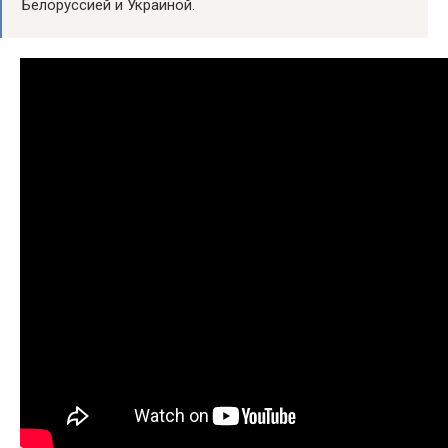
Белоруссией и Украиной.