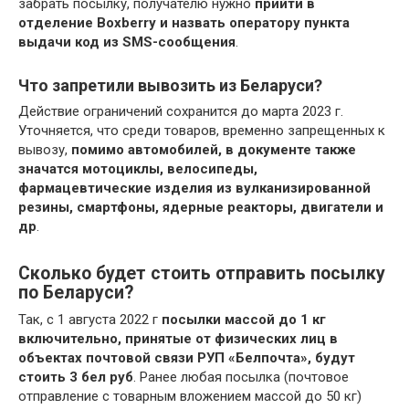
забрать посылку, получателю нужно
прийти в
отделение Boxberry и назвать оператору пункта
выдачи код из SMS-сообщения
.
Что запретили вывозить из Беларуси?
Действие ограничений сохранится до марта 2023 г.
Уточняется, что среди товаров, временно запрещенных к
вывозу,
помимо автомобилей, в документе также
значатся мотоциклы, велосипеды,
фармацевтические изделия из вулканизированной
резины, смартфоны, ядерные реакторы, двигатели и
др
.
Сколько будет стоить отправить посылку
по Беларуси?
Так, с 1 августа 2022 г
посылки массой до 1 кг
включительно, принятые от физических лиц в
объектах почтовой связи РУП «Белпочта», будут
стоить 3 бел руб
. Ранее любая посылка (почтовое
отправление с товарным вложением массой до 50 кг)