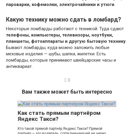
пароварки, кофемолки, электрочайники и утюги
.
Какую технику можно сдать в ломбард?
Некоторые ломбарды работают с техникой. Туда сдают
телефоны, компьютеры, телевизоры, ноутбуки,
планшеты, фотоаппараты и другую бытовую технику
.
Бывают ломбарды, куда можно заложить любые
меховые изделия — шубы, шапки, жилетки. Есть
ломбарды, которые принимают швейцарские часы и
антиквариат.
0
Вам также может быть интересно
Как стать прямым партнёром
Яндекс Такси?
Кто такой прямой партнёр Яндекс.Такси? Прямой
партнёр — это водитель, сотрудничающий не через