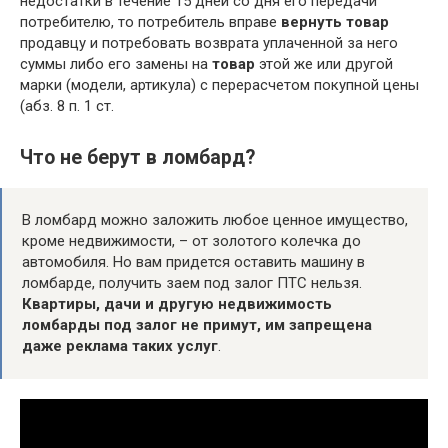
недостатки в течение 15 дней со дня его передачи
потребителю, то потребитель вправе
вернуть товар
продавцу и потребовать возврата уплаченной за него
суммы либо его замены на
товар
этой же или другой
марки (модели, артикула) с перерасчетом покупной цены
(абз. 8 п. 1 ст.
Что не берут в ломбард?
В ломбард можно заложить любое ценное имущество,
кроме недвижимости, – от золотого колечка до
автомобиля. Но вам придется оставить машину в
ломбарде, получить заем под залог ПТС нельзя.
Квартиры, дачи и другую недвижимость
ломбарды под залог не примут, им запрещена
даже реклама таких услуг
.