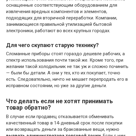
оснащенные соответствующим оборудованием для
извлечения вредных компонентов и элементов,
подходящих для вторичной переработки. Компании,
занимающиеся правильной утилизацией бытовой
электроники, работают во всех крупных городах.
Для чего скупают старую технику?
Сломанные приборы стоят гораздо дешевле рабочих, а
спектр использования почти такой же. Кроме того, при
желании такой холодильник не так уж и сложно починить
— были бы детали. А они у тех, кто их покупает, точно
есть. Следовательно, ничто не мешает перепродать его в
исправном состоянии, но уже за другие деньги.
Что делать если не хотят принимать
товар обратно?
В случае если продавец отказывается обменивать
качественный товар в 14-дневный срок после покупки
или возвращать деньги за бракованные вещи, нужно
вызвать администратора торговой точки
. Если с ним