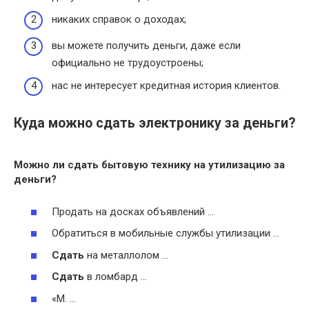
никаких справок о доходах;
вы можете получить деньги, даже если
официально не трудоустроены;
нас не интересует кредитная история клиентов.
Куда можно сдать электронику за деньги?
Можно
ли
сдать
бытовую технику на утилизацию
за
деньги
?
Продать на досках объявлений …
Обратиться в мобильные службы утилизации …
Сдать
на металлолом …
Сдать
в ломбард …
«М. …