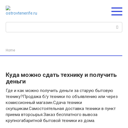
Перейти
к
контенту
Поиск:
Home
Куда можно сдать технику и получить
деньги
Где и как можно получить деньги за старую бытовую
технику?Продажа б/у техники по объявлению или через
комиссионный магазин.Сдача техники
скупщикам.Самостоятельная доставка техники в пункт
приема вторсырья.Заказ бесплатного вывоза
крупногабаритной бытовой техники из дома.