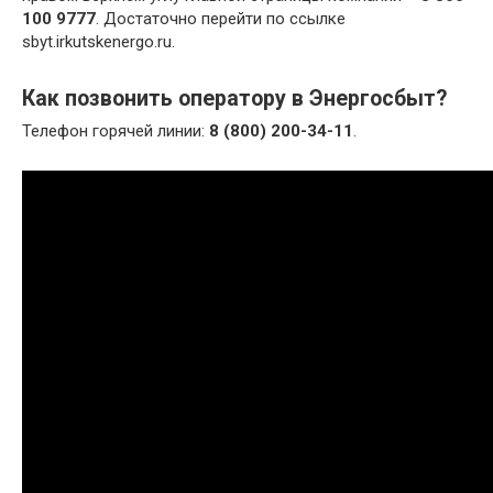
100 9777
. Достаточно перейти по ссылке
sbyt.irkutskenergo.ru.
Как позвонить оператору в Энергосбыт?
Телефон горячей линии:
8 (800) 200-34-11
.