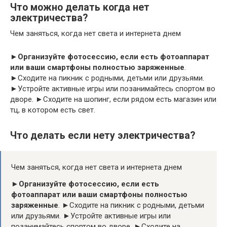
Что можно делать когда нет
электричества?
Чем заняться, когда нет света и интернета днем
►
Организуйте фотосессию, если есть фотоаппарат
или ваши смартфоны полностью заряженные
.
►Сходите на пикник с родными, детьми или друзьями.
►Устройте активные игры или позанимайтесь спортом во
дворе. ►Сходите на шопинг, если рядом есть магазин или
тц, в котором есть свет.
Что делать если нету электричества?
Чем заняться, когда нет света и интернета днем
►
Организуйте фотосессию, если есть
фотоаппарат или ваши смартфоны полностью
заряженные
. ►Сходите на пикник с родными, детьми
или друзьями. ►Устройте активные игры или
позанимайтесь спортом во дворе. ►Сходите на