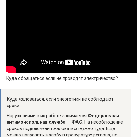
Куда обращаться если не проводят электричество?
Куда жаловаться, если энергетики не соблюдают
сроки
Нарушениями в их работе занимается
Федеральная
антимонопольная служба — ФАС
. На несоблюдение
сроков подключения жаловаться нужно туда. Еще
можно направить жалобу в прокуратуру региона, но