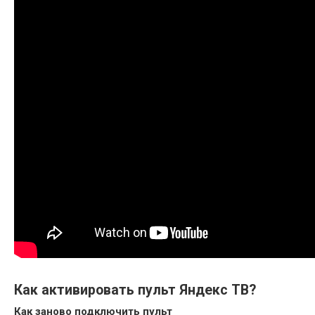
Как активировать пульт Яндекс ТВ?
Как заново подключить
пульт