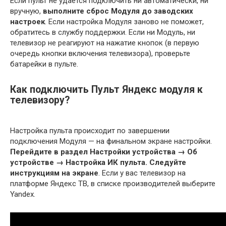
Если пульт не удается подключить ни автоматически, ни
вручную,
выполните сброс Модуля до заводских
настроек
. Если настройка Модуля заново не поможет,
обратитесь в службу поддержки. Если ни Модуль, ни
телевизор не реагируют на нажатие кнопок (в первую
очередь кнопки включения телевизора), проверьте
батарейки в пульте.
Как подключить Пульт Яндекс модуля к
телевизору?
Настройка пульта происходит по завершении
подключения Модуля — на финальном экране настройки.
Перейдите в раздел Настройки устройства → Об
устройстве → Настройка ИК пульта.
Следуйте
инструкциям на экране
. Если у вас телевизор на
платформе Яндекс ТВ, в списке производителей выберите
Yandex.