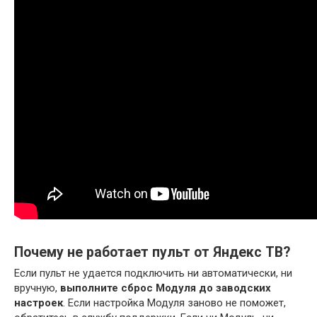
Почему не работает пульт от Яндекс ТВ?
Если пульт не удается подключить ни автоматически, ни
вручную,
выполните сброс Модуля до заводских
настроек
. Если настройка Модуля заново не поможет,