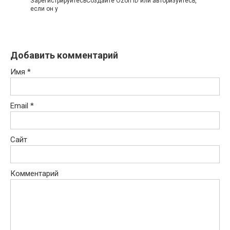
ЗарегистрируйтесьСоздайте Ozon ID или авторизуйтесь,
если он у
Добавить комментарий
Имя
*
Email
*
Сайт
Комментарий