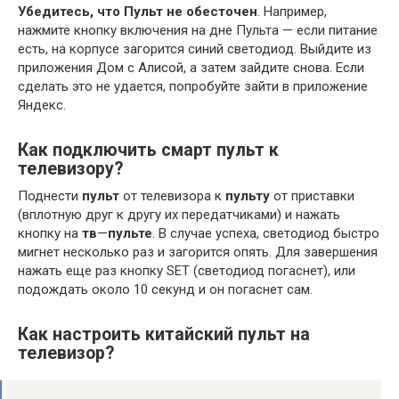
Убедитесь, что Пульт не обесточен
. Например,
нажмите кнопку включения на дне Пульта — если питание
есть, на корпусе загорится синий светодиод. Выйдите из
приложения Дом с Алисой, а затем зайдите снова. Если
сделать это не удается, попробуйте зайти в приложение
Яндекс.
Как подключить смарт пульт к
телевизору?
Поднести
пульт
от телевизора к
пульту
от приставки
(вплотную друг к другу их передатчиками) и нажать
кнопку на
тв
—
пульте
. В случае успеха, светодиод быстро
мигнет несколько раз и загорится опять. Для завершения
нажать еще раз кнопку SET (светодиод погаснет), или
подождать около 10 секунд и он погаснет сам.
Как настроить китайский пульт на
телевизор?