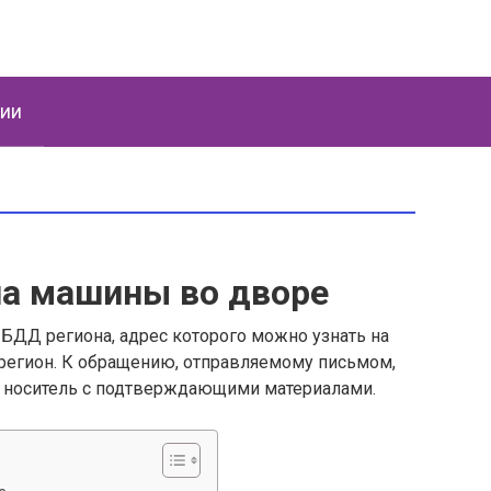
ции
на машины во дворе
ИБДД региона, адрес которого можно узнать на
регион. К обращению, отправляемому письмом,
 носитель с подтверждающими материалами.