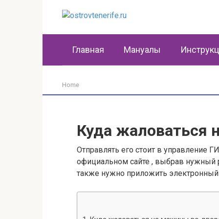
Перейти
к
контенту
Главная
Мануалы
Инструк
Home
Куда жаловаться 
Отправлять его стоит в управление Г
официальном сайте , выбрав нужный 
также нужно приложить электронный