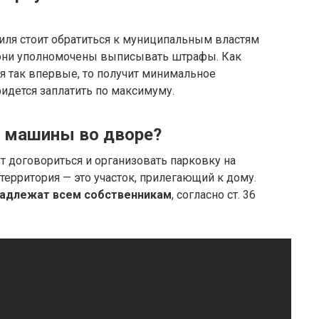
иля стоит обратиться к муниципальным властям
 они уполномочены выписывать штрафы. Как
я так впервые, то получит минимальное
ридется заплатить по максимуму.
ь машины во дворе?
 договориться и организовать парковку на
ерритория — это участок, прилегающий к дому.
инадлежат всем собственникам
, согласно ст. 36