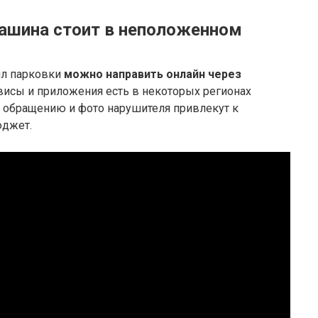
ашина стоит в неположенном
ил парковки
можно направить онлайн через
висы и приложения есть в некоторых регионах
по обращению и фото нарушителя привлекут к
юджет.