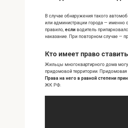
В случае обнаружения такого автомоб
или администрации города — именно
правило,
если
водитель припарковалс
наказание. При повторном случае — п
Кто имеет право ставит
Жильцы многоквартирного дома могут
придомовой территории. Придомовая т
Права на него в равной степени пр
ЖК РФ.