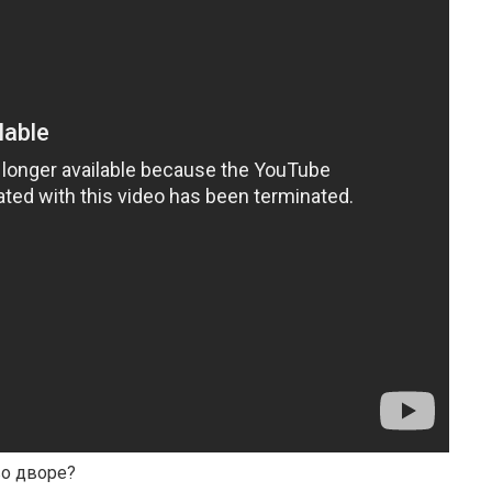
во дворе?