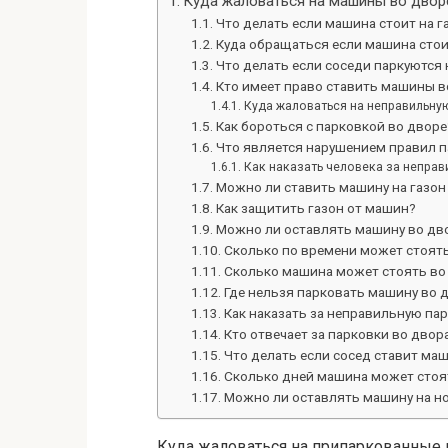
Куда жаловаться на машины во двор
Что делать если машина стоит на г
Куда обращаться если машина сто
Что делать если соседи паркуются 
Кто имеет право ставить машины в
Куда жаловаться на неправильную
Как бороться с парковкой во дворе
Что является нарушением правил 
Как наказать человека за неправ
Можно ли ставить машину на газон
Как защитить газон от машин?
Можно ли оставлять машину во дв
Сколько по времени может стоят
Сколько машина может стоять во
Где нельзя парковать машину во 
Как наказать за неправильную пар
Кто отвечает за парковки во двор
Что делать если сосед ставит маш
Сколько дней машина может стоя
Можно ли оставлять машину на но
Куда жаловаться на припаркованные 