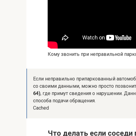
Кому звонить при неправильной парк
Если неправильно припаркованный автомоби
со своими данными, можно просто позвони
64)
, где примут сведения о нарушении. Да
способа подачи обращения.
Cached
Что делать если соседи 