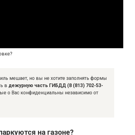
овке?
ль мешает, но вы не хотите заполнять формы
ть в
дежурную часть ГИБДД (8 (813) 702-53-
нные о Вас конфиденциальны независимо от
паркуются на газоне?