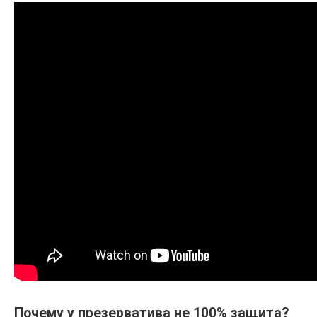
Почему у презерватива не 100% защита?