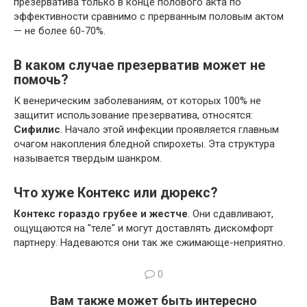
презерватива только в конце полового акта по
эффективности сравнимо с прерванным половым актом
— не более 60-70%.
В каком случае презерватив может не
помочь?
К венерическим заболеваниям, от которых 100% не
защитит использование презерватива, относятся:
Сифилис
. Начало этой инфекции проявляется главным
очагом накопления бледной спирохеты. Эта структура
называется твердым шанкром.
Что хуже Контекс или дюрекс?
Контекс гораздо грубее и жестче
. Они сдавливают,
ощущаются на "теле" и могут доставлять дискомфорт
партнеру. Надеваются они так же сжимающе-неприятно.
0
Вам также может быть интересно