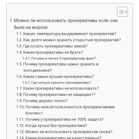
Можно ли использовать презервативы если они
были на морозе
Какую температуру выдерживает презерватив?
Как долго можно хранить открытый презерватив?
Где носить презервативы зимой?
Какие презервативы не брать?
Почему в пачке 3 презерватива факт?
Почему презервативы нужно хранить в
холодильнике?
Какие самые лучшие презервативы?
Где нельзя хранить презервативы?
Какие презервативы не использовать?
Почему презервативы не защищают?
Почему дюрекс плохо?
Почему нельзя пользоваться презервативами
Контекс?
Почему у презерватива не 100% защита?
Когда лучше без презерватива?
Можно ли использовать презерватив снова?
Какие презервативы не качественные?