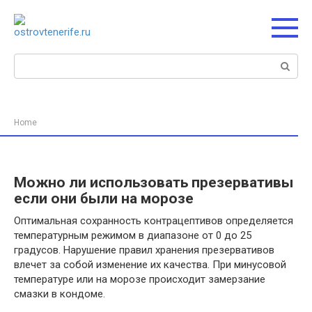
Перейти
к
контенту
Поиск:
Home
Можно ли использовать презервативы
если они были на морозе
Оптимальная сохранность контрацептивов определяется
температурным режимом в диапазоне от 0 до 25
градусов. Нарушение правил хранения презервативов
влечет за собой изменение их качества. При минусовой
температуре или на морозе происходит замерзание
смазки в кондоме.