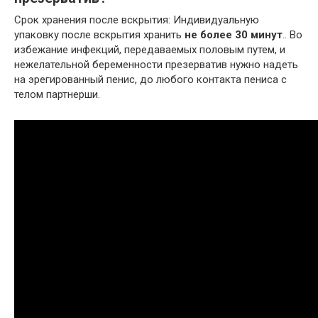
Срок хранения после вскрытия: Индивидуальную
упаковку после вскрытия хранить
не более 30 минут
.. Во
избежание инфекций, передаваемых половым путем, и
нежелательной беременности презерватив нужно надеть
на эрегированный пенис, до любого контакта пениса с
телом партнерши.