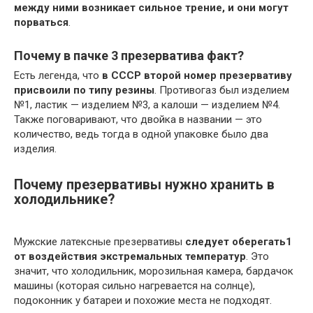
между ними возникает сильное трение, и они могут
порваться
.
Почему в пачке 3 презерватива факт?
Есть легенда, что
в СССР второй номер презервативу
присвоили по типу резины
. Противогаз был изделием
№1, ластик — изделием №3, а калоши — изделием №4.
Также поговаривают, что двойка в названии — это
количество, ведь тогда в одной упаковке было два
изделия.
Почему презервативы нужно хранить в
холодильнике?
Мужские латексные презервативы
следует оберегать1
от воздействия экстремальных температур
. Это
значит, что холодильник, морозильная камера, бардачок
машины (которая сильно нагревается на солнце),
подоконник у батареи и похожие места не подходят.