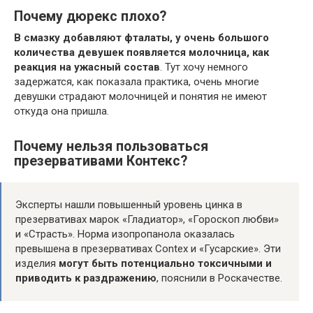
Почему дюрекс плохо?
В смазку добавляют фталаты, у очень большого
количества девушек появляется молочница, как
реакция на ужасный состав
. Тут хочу немного
задержатся, как показала практика, очень многие
девушки страдают молочницей и понятия не имеют
откуда она пришла.
Почему нельзя пользоваться
презервативами Контекс?
Эксперты нашли повышенный уровень цинка в
презервативах марок «Гладиатор», «Гороскоп любви»
и «Страсть». Норма изопропанола оказалась
превышена в презервативах Contex и «Гусарские». Эти
изделия
могут быть потенциально токсичными и
приводить к раздражению
, пояснили в Роскачестве.