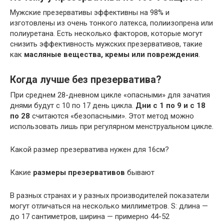
Мужские презервативы эффективны на 98% и
изготовлены из очень тонкого латекса, полиизопрена или
полиуретана. Есть несколько факторов, которые могут
снизить эффективность мужских презервативов, такие
как
масляные вещества, кремы или повреждения
.
Когда лучше без презерватива?
При среднем 28-дневном цикле «опасными» для зачатия
днями будут с 10 по 17 день цикла.
Дни с 1 по 9 и с 18
по 28
считаются «безопасными». Этот метод можно
использовать лишь при регулярном менструальном цикле.
Какой размер презерватива нужен для 16см?
Какие
размеры презервативов
бывают
В разных странах и у разных производителей показатели
могут отличаться на несколько миллиметров. S: длина —
до 17 сантиметров, ширина — примерно 44-52