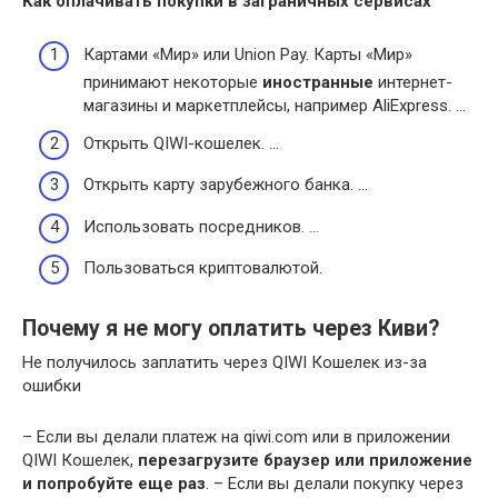
Как оплачивать
покупки в заграничных сервисах
Картами «Мир» или Union Pay. Карты «Мир»
принимают некоторые
иностранные
интернет-
магазины и маркетплейсы, например AliExpress. …
Открыть QIWI-кошелек. …
Открыть карту зарубежного банка. …
Использовать посредников. …
Пользоваться криптовалютой.
Почему я не могу оплатить через Киви?
Не получилось заплатить через QIWI Кошелек из-за
ошибки
– Если вы делали платеж на qiwi.com или в приложении
QIWI Кошелек,
перезагрузите браузер или приложение
и попробуйте еще раз
. – Если вы делали покупку через