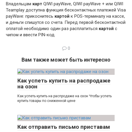
Владельцам
карт
QIWI payWave, QIWI payWave + или QIWI
Teamplay доступна функция бесконтактных платежей Visa
payWave: прикоснитесь
картой
к POS-терминалу на кассе,
и деньги спишутся со счета. Перед первой бесконтактной
оплатой необходимо один раз расплатиться
картой
с
чипом и ввести PIN-код.
0
Вам также может быть интересно
Как успеть купить на распродаже
на озон
Как успеть купить на распродаже на озон Чтобы успеть
купить товары по сниженной цене
Как отправить письмо приставам