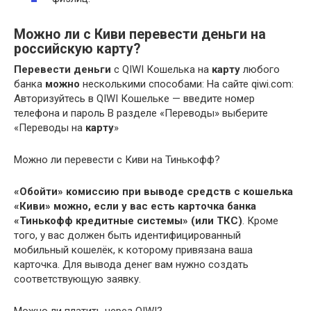
Можно ли с Киви перевести деньги на
российскую карту?
Перевести деньги
с QIWI Кошелька на
карту
любого
банка
можно
несколькими способами: На сайте qiwi.com:
Авторизуйтесь в QIWI Кошельке — введите номер
телефона и пароль В разделе «Переводы» выберите
«Переводы на
карту
»
Можно ли перевести с Киви на Тинькофф?
«Обойти» комиссию при выводе средств с кошелька
«Киви» можно, если у вас есть карточка банка
«Тинькофф кредитные системы» (или ТКС)
. Кроме
того, у вас должен быть идентифицированный
мобильный кошелёк, к которому привязана ваша
карточка. Для вывода денег вам нужно создать
соответствующую заявку.