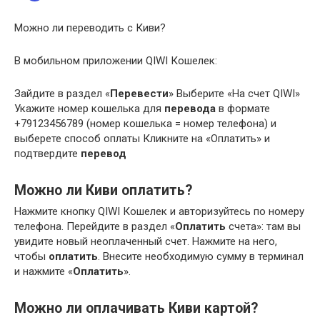
Можно ли переводить с Киви?
В мобильном приложении QIWI Кошелек:
Зайдите в раздел «
Перевести
» Выберите «На счет QIWI»
Укажите номер кошелька для
перевода
в формате
+79123456789 (номер кошелька = номер телефона) и
выберете способ оплаты Кликните на «Оплатить» и
подтвердите
перевод
Можно ли Киви оплатить?
Нажмите кнопку QIWI Кошелек и авторизуйтесь по номеру
телефона. Перейдите в раздел «
Оплатить
счета»: там вы
увидите новый неоплаченный счет. Нажмите на него,
чтобы
оплатить
. Внесите необходимую сумму в терминал
и нажмите «
Оплатить
».
Можно ли оплачивать Киви картой?