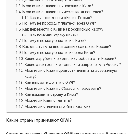
Можно ли оплачивать покупки с Киви?
Можно ли оплачивать через киви кошелек?
Как вывести деньги с Киви в России?
Почему не проходит платеж через QIWI?
Как перевести с Киви на российскую карту?
Как поменять страну в Киви?
Почему я не могу оплатить с Киви?
Как оплатить на иностранных сайтах из России?
Почему я не могу оплатить через Киви?
Какие зарубежные кошельки работают в России?
Какие электронные кошельки запрещены в России?
Можно ли с Киви перевести деньги на российскую
карту?
Как вывести деньги с QIWI?
Можно ли с Киви на Сбербанк перевести?
Как изменить страну в Киви?
Можно ли Киви оплатить?
Можно ли оплачивать Киви картой?
Какие страны принимают QIWI?