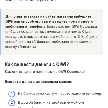
Можно ли платить через QIWI?
Для оплаты заказа на сайте магазина выберите
QIWI как способ оплаты и введите номер своего
мобильного телефона
. Если у вас нет QIWI Кошелька,
он будет создан автоматически, а его номер будет
совпадать с номером вашего мобильного. 3. Выберите
способ оплаты «С баланса мобильного» и нажмите
кнопку «Оплатить».
Как вывести деньги с QIWI?
Как
снять
деньги наличными с QIWI Кошелька?
…
Вывести деньги из кошелька можно:
На банковскую карту — просто укажите ее номер.
В другой банк — на свой или чужой счет.