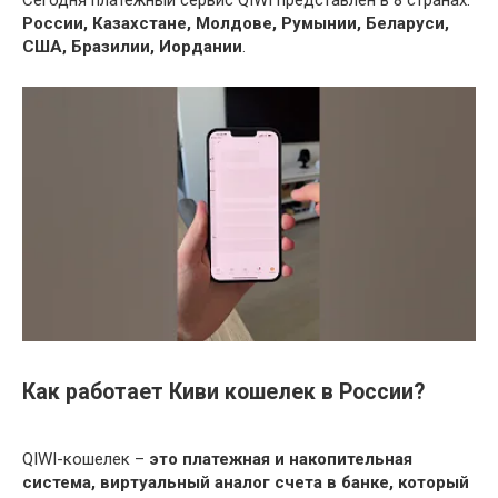
Сегодня платежный сервис QIWI представлен в 8 странах:
России, Казахстане, Молдове, Румынии, Беларуси,
США, Бразилии, Иордании
.
Как работает Киви кошелек в России?
QIWI-кошелек –
это платежная и накопительная
система, виртуальный аналог счета в банке, который