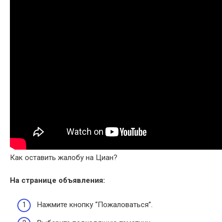
Как оставить жалобу на Циан?
На странице объявления:
Нажмите кнопку “Пожаловаться”.