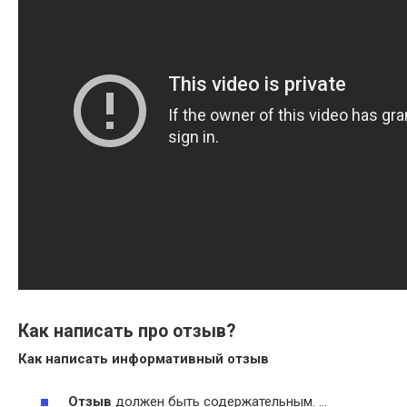
Как написать про отзыв?
Как написать
информативный
отзыв
Отзыв
должен быть содержательным. …