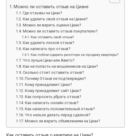
Можно ли оставить отзыв на Циане
Где отзывы на Циан?
Как удалить свой отзыв на Циане?
Можно ли верить оценке Циан?
Можно ли оставить отзыв покупателю?
Как оставить свой отзыв?
Как удалить плохой отзыв?
Как написать про отзыв?
Как поблагодарить риэлтора за продажу квартиры?
Что лучше Циан или Авито?
Как не попасть на мошенников на Циан?
Сколько стоит оставить отзыв?
Почему Отзыв не подтвержден?
Кому принадлежит Циан?
Кому принадлежит сайт Циан?
Как попросить убрать отзыв?
Как написать онлайн отзыв?
Как написать положительный отзыв?
Что нельзя делать перед сделкой?
Можно ли верить объявлениям на Циан?
Как оставить отзыв о квартире на Циан?