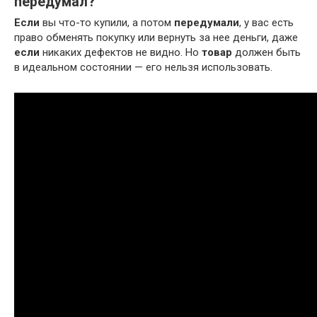
передумал?
Если
вы что-то купили, а потом
передумали
, у вас есть
право обменять покупку или вернуть за нее деньги, даже
если
никаких дефектов не видно. Но
товар
должен быть
в идеальном состоянии — его нельзя использовать.