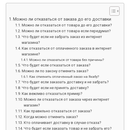
Можно ли отказаться от заказа до его доставки
Можно ли отказаться от товара до его доставки?
Можно ли отказаться от товара если передумал?
Что будет если не забрать заказ из интернет
магазина?
Как отказаться от оплаченного заказа в интернет
магазине?
Можно ли отказаться от товара без причины?
Что будет если отказаться от заказа?
Можно ли по закону отменить заказ?
Как отменить оплаченный заказ на Якабу?
Что будет если заказать доставку и не забрать?
Что будет если не принять доставку?
Как вежливо отказаться пример?
Можно ли отказаться от заказа через интернет
магазин?
Как правильно отказаться от заказа?
Когда можно отменить заказ?
Кто оплачивает доставку в случае отказа?
Что будет если заказать товар и не забрать его?