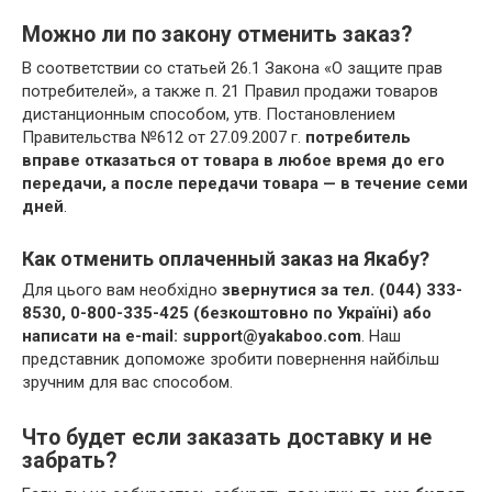
Можно ли по закону отменить заказ?
В соответствии со статьей 26.1 Закона «О защите прав
потребителей», а также п. 21 Правил продажи товаров
дистанционным способом, утв. Постановлением
Правительства №612 от 27.09.2007 г.
потребитель
вправе отказаться от товара в любое время до его
передачи, а после передачи товара — в течение семи
дней
.
Как отменить оплаченный заказ на Якабу?
Для цього вам необхідно
звернутися за тел.
(044) 333-
8530, 0-800-335-425 (безкоштовно по Україні) або
написати на e-mail: support@yakaboo.com
. Наш
представник допоможе зробити повернення найбільш
зручним для вас способом.
Что будет если заказать доставку и не
забрать?