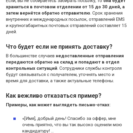
Если, вы не собираетесь забирать посылку, то
она будет
храниться в почтовом отделении от 15 до 30 дней, а
затем вернётся обратно отправителю
. Срок хранения
внутренних и международных посылок, отправлений EMS
и крупногабаритных почтовых отправлений составляет 15
дней.
Что будет если не принять доставку?
В большинстве случаев
недоставленные отправления
передаются обратно на склад и попадают в отдел
контрольных ситуаций
. Сотрудники службы контроля
будут связываться с получателем, уточнять место и
время для доставки, а также актуальные телефоны.
Как вежливо отказаться пример?
Примеры
, как может выглядеть письмо-
отказ
:
«[Имя], добрый день! Спасибо за оффер, мне
очень приятно, что вы так высоко оценили мою
кандидатуру! …