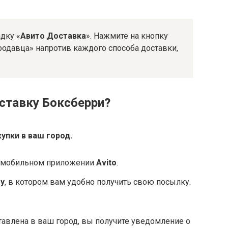
дку «
Авито Доставка
». Нажмите на кнопку
одавца» напротив каждого способа доставки,
оставку Боксберри?
упки в ваш город.
 в мобильном приложении
Avito
.
ry
, в котором вам удобно получить свою посылку.
тавлена в ваш город, вы получите уведомление о