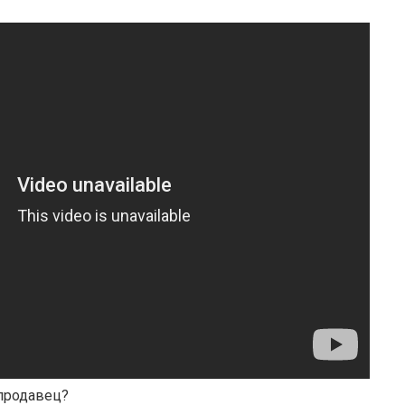
 продавец?