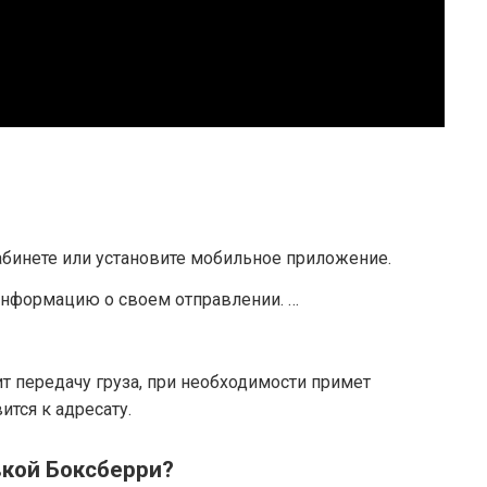
абинете или установите мобильное приложение.
нформацию о своем отправлении. …
т передачу груза, при необходимости примет
ится к адресату.
вкой Боксберри?