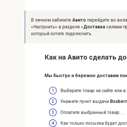
В личном кабинете
Авито
перейдите во вкла
«Настроить» в разделе «
Доставка
силами пр
который хотите подключить.
Как на Авито сделать д
Мы быстро и бережно доставим пок
Выберите товар на сайте или
Укажите пункт выдачи
Boxber
Оплатите выбранный товар. …
Как только посылка будет дос