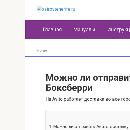
Перейти
к
контенту
Главная
Мануалы
Инструк
Home
Можно ли отправит
Боксберри
На Avito работает доставка во все гор
Можно ли отправить Авито доставку