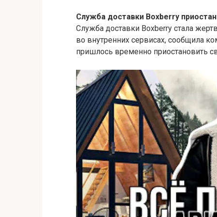
Служба доставки Boxberry приостан
Служба доставки Boxberry стала жер
во внутренних сервисах, сообщила ком
пришлось временно приостановить св