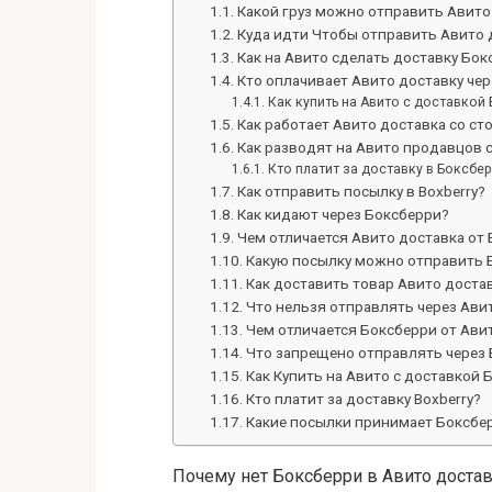
Какой груз можно отправить Авито
Куда идти Чтобы отправить Авито 
Как на Авито сделать доставку Бок
Кто оплачивает Авито доставку че
Как купить на Авито с доставкой
Как работает Авито доставка со с
Как разводят на Авито продавцов 
Кто платит за доставку в Боксбер
Как отправить посылку в Boxberry?
Как кидают через Боксберри?
Чем отличается Авито доставка от
Какую посылку можно отправить 
Как доставить товар Авито доста
Что нельзя отправлять через Ави
Чем отличается Боксберри от Ави
Что запрещено отправлять через
Как Купить на Авито с доставкой 
Кто платит за доставку Boxberry?
Какие посылки принимает Боксбе
Почему нет Боксберри в Авито доста