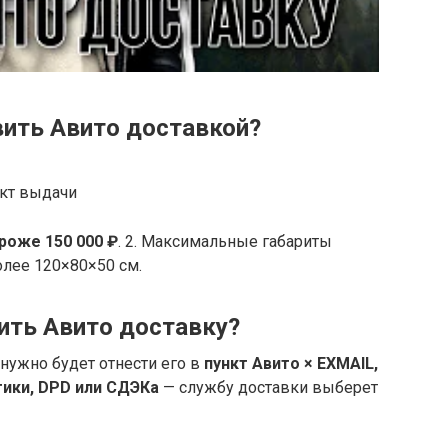
вить Авито доставкой?
нкт выдачи
ороже 150 000 ₽
. 2. Максимальные габариты
олее 120×80×50 см.
ить Авито доставку?
 нужно будет отнести его в
пункт Авито × EXMAIL,
тики, DPD или СДЭКа
— службу доставки выберет