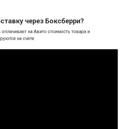
ставку через Боксберри?
ь
оплачивает на Авито стоимость товара и
руются на счёте.