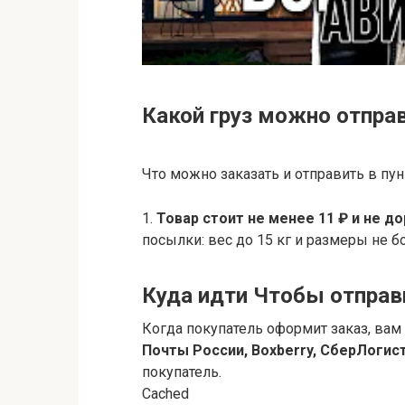
Какой груз можно отпра
Что можно заказать и отправить в пу
1.
Товар стоит не менее 11 ₽ и не д
посылки: вес до 15 кг и размеры не б
Куда идти Чтобы отправ
Когда покупатель оформит заказ, вам
Почты России, Boxberry, СберЛогис
покупатель.
Cached