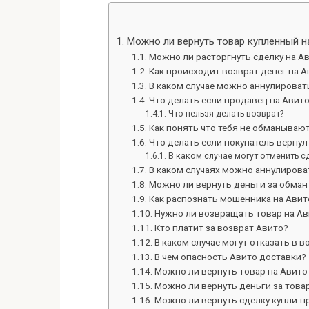
Можно ли вернуть товар купленный н
Можно ли расторгнуть сделку на А
Как происходит возврат денег на А
В каком случае можно аннулироват
Что делать если продавец на Авит
Что нельзя делать возврат?
Как понять что тебя не обманывают
Что делать если покупатель вернул
В каком случае могут отменить с
В каком случаях можно аннулирова
Можно ли вернуть деньги за обман
Как распознать мошенника на Авит
Нужно ли возвращать товар на Ав
Кто платит за возврат Авито?
В каком случае могут отказать в в
В чем опасность Авито доставки?
Можно ли вернуть товар на Авито
Можно ли вернуть деньги за товар
Можно ли вернуть сделку купли-