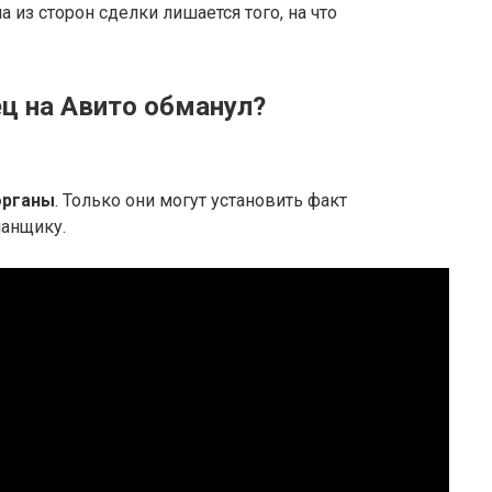
а из сторон сделки лишается того, на что
ец на Авито обманул?
органы
. Только они могут установить факт
манщику.