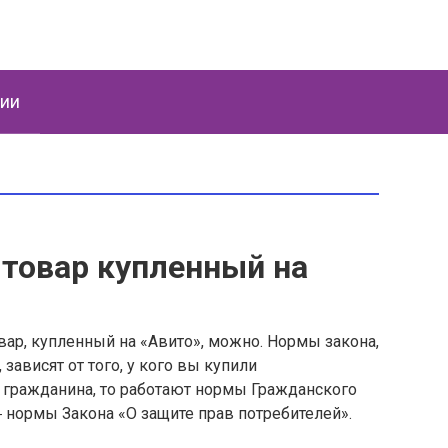
ции
товар купленный на
вар, купленный на «Авито», можно. Нормы закона,
ависят от того, у кого вы купили
о гражданина, то работают нормы Гражданского
― нормы Закона «О защите прав потребителей».