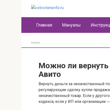
Перейти
к
контенту
Главная
Мануалы
Инструк
Home
Можно ли вернуть 
Авито
Вернуть деньги за некачественный то
регулирующие сделку купли-продажи, з
некачественный товар. Если у другог
кодекса, если у ИП или организации 