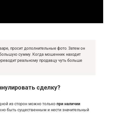
варе, просит дополнительные фото. Затем он
а большую сумму. Когда мошенник находит
 переводит реальному продавцу чуть больше
ннулировать сделку?
дной из сторон можно только
при наличии
жно быть существенным и нести значительный