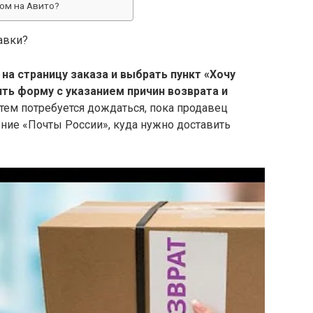
ром на Авито?
авки?
 на страницу заказа и выбрать пункт «Хочу
ить форму с указанием причин возврата и
атем потребуется дождаться, пока продавец
ние «Почты России», куда нужно доставить