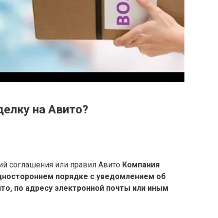
делку на Авито?
ий соглашения или правил Авито
Компания
одностороннем порядке с уведомлением об
то, по адресу электронной почты или иным