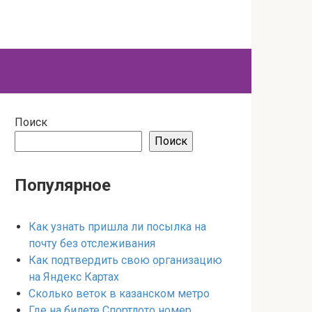
Поиск
Поиск
Популярное
Как узнать пришла ли посылка на
почту без отслеживания
Как подтвердить свою организацию
на Яндекс Картах
Сколько веток в казанском метро
Где на билете Спортлото номер