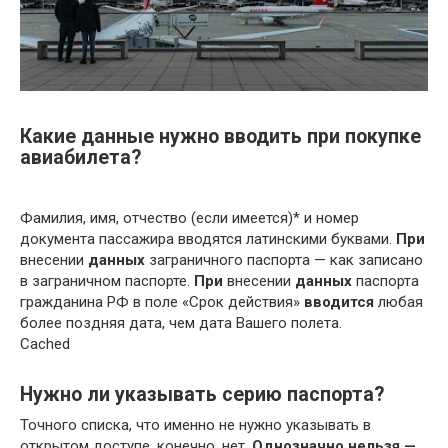
Какие данные нужно вводить при покупке
авиабилета?
Фамилия, имя, отчество (если имеется)* и номер
документа пассажира вводятся латинскими буквами.
При
внесении
данных
заграничного паспорта — как записано
в заграничном паспорте.
При
внесении
данных
паспорта
гражданина РФ в поле «Срок действия»
вводится
любая
более поздняя дата, чем дата Вашего полета.
Cached
Нужно ли указывать серию паспорта?
Точного списка, что именно не нужно указывать в
открытом доступе, конечно, нет.
Однозначно нельзя —