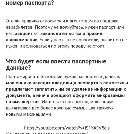
номер паспорта?
Это же правило относится и к агентствам по продаже
авиабилетов. Поэтому не волнуйтесь, нужен паспорт или
нет,
зависит от законодательства и правил
авиакомпании
. Если у вас его не попросили, значит он не
нужен и волноваться по этому поводу не стоит.
Что будет если ввести паспортные
данные?
Шантажировать Заполучив чужие паспортные данные,
мошенники находят владельца паспорта в соцсетях и
предлагают заплатить им за удаление информации о
документе, а иначе обещают оформить микрозаймы
на имя жертвы
. Из тех, кто согласится, мошенники
вытягивают все более крупные суммы, шантажируя
новыми махинациями.
https://youtube.com/watch?v=IS1YA9V5els