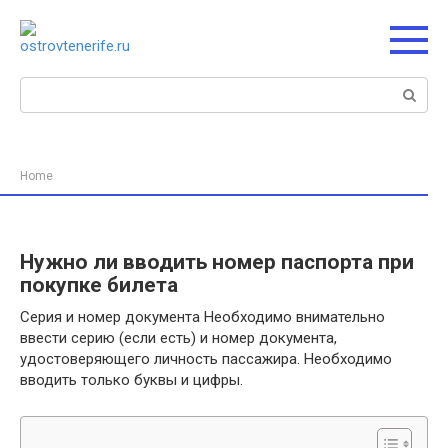
Перейти
к
контенту
Поиск:
Home
Нужно ли вводить номер паспорта при
покупке билета
Серия и номер документа Необходимо внимательно
ввести серию (если есть) и номер документа,
удостоверяющего личность пассажира. Необходимо
вводить только буквы и цифры.