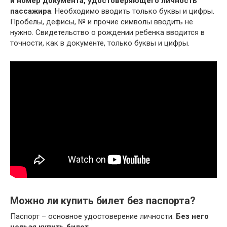
и номер документа, удостоверяющего личность
пассажира
. Необходимо вводить только буквы и цифры.
Пробелы, дефисы, № и прочие символы вводить не
нужно. Свидетельство о рождении ребенка вводится в
точности, как в документе, только буквы и цифры.
Можно ли купить билет без паспорта?
Паспорт – основное удостоверение личности.
Без него
нельзя купить билет
.