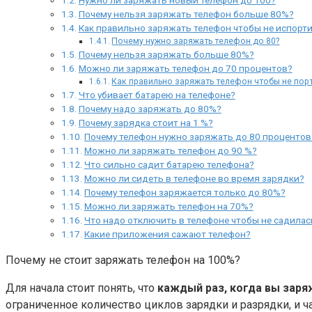
Почему нельзя заряжать телефон больше 80%?
Как правильно заряжать телефон чтобы не испорт
Почему нужно заряжать телефон до 80?
Почему нельзя заряжать больше 80%?
Можно ли заряжать телефон до 70 процентов?
Как правильно заряжать телефон чтобы не пор
Что убивает батарею на телефоне?
Почему надо заряжать до 80%?
Почему зарядка стоит на 1 %?
Почему телефон нужно заряжать до 80 процентов
Можно ли заряжать телефон до 90 %?
Что сильно садит батарею телефона?
Можно ли сидеть в телефоне во время зарядки?
Почему телефон заряжается только до 80%?
Можно ли заряжать телефон на 70%?
Что надо отключить в телефоне чтобы не садилас
Какие приложения сажают телефон?
Почему не стоит заряжать телефон на 100%?
Для начала стоит понять, что
каждый раз, когда вы зар
ограниченное количество циклов зарядки и разрядки, и ч