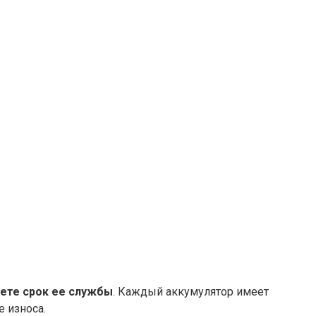
ете срок ее службы
. Каждый аккумулятор имеет
е износа.