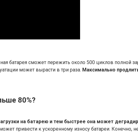
ная батарея сможет пережить около 500 циклов полной зар
луатации может вырасти в три раза.
Максимально продлить
льше 80%?
нагрузки на батарею и тем быстрее она может дегради
ожет привести к ускоренному износу батареи. Конечно, не