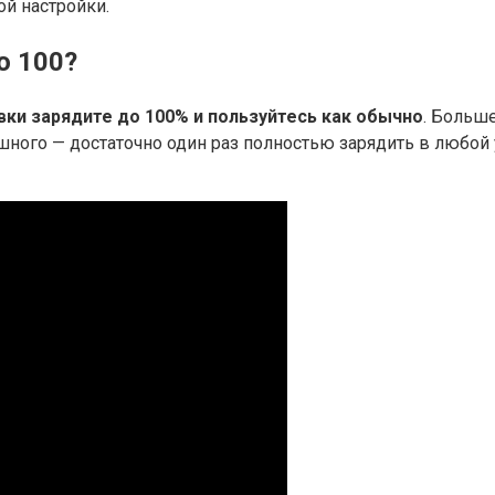
ой настройки.
о 100?
вки зарядите до 100% и пользуйтесь как обычно
. Больше
рашного — достаточно один раз полностью зарядить в любо