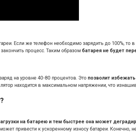
ареи. Если же телефон необходимо зарядить до 100%, то в 
закончить процесс. Таким образом
батарея не будет пер
аряд на уровне 40-80 процентов. Это
позволит избежать 
улятор находится в максимальном напряжении, что изнашив
?
нагрузки на батарею и тем быстрее она может дегради
ожет привести к ускоренному износу батареи. Конечно, не