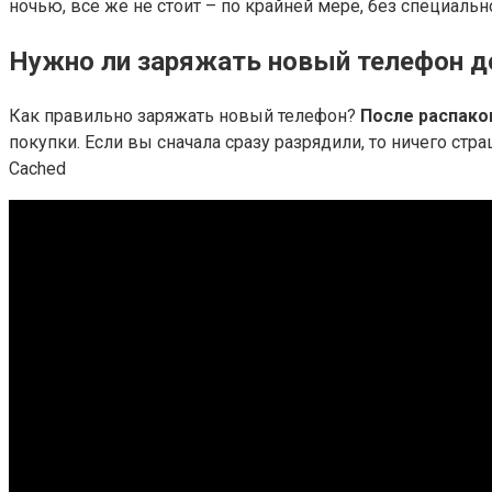
ночью, все же не стоит – по крайней мере, без специальн
Нужно ли заряжать новый телефон д
Как правильно заряжать новый телефон?
После распако
покупки. Если вы сначала сразу разрядили, то ничего ст
Cached