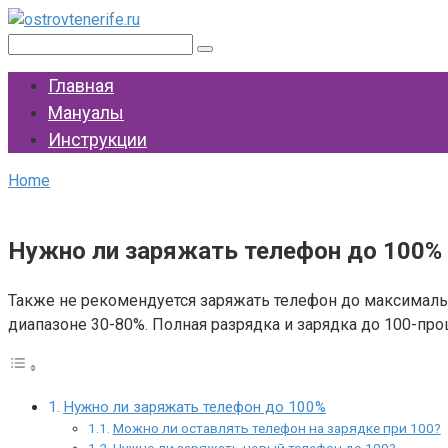
Перейти
к
Поиск:
контенту
Главная
Мануалы
Инструкции
Home
Нужно ли заряжать телефон до 100%
Также не рекомендуется заряжать телефон до максималь
диапазоне 30-80%. Полная разрядка и зарядка до 100-про
Нужно ли заряжать телефон до 100%
Можно ли оставлять телефон на зарядке при 100?
Нужно ли заряжать новый телефон до 100?