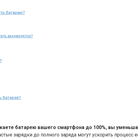
ить батарею?
тить аккумулятор?
?
ь батарея?
яжаете батарею вашего смартфона до 100%, вы уменьша
астые зарядки до полного заряда могут ускорить процесс е