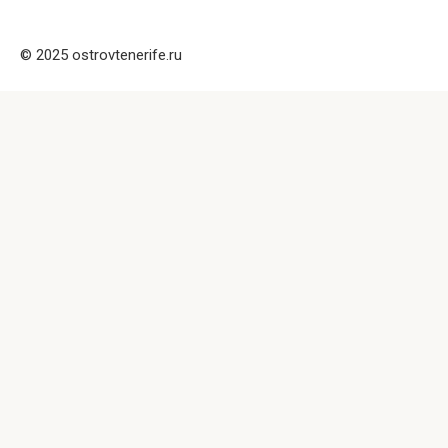
© 2025 ostrovtenerife.ru