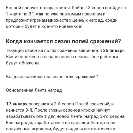
Боевой пропуск возвращается, бойцы! X сезон пройдёт с
1 марта по
31 мая
по уже знакомым правилам и
предложит игрокам множество ценных наград, среди
которых будет и кое-что новенькое!
Когда кончается сезон полей сражений?
Текущий сезон на полях сражений закончится
25 января
.
Как и положено в начале нового сезона, все рейтинги
будут обнулены.
Когда заканчивается сезон поля сражений?
Обновленная Лента наград
17 января
завершится 2-й сезон Полей сражений, и
начнется 3-й. После смены сезонов игроки начнут
зарабатывать опыт для новой Ленты наград 3-го сезона.
Все награды, заработанные на прошлой Ленте, но не
полученные игроками, будут выданы автоматически.