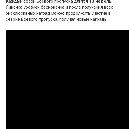
Каждый сезон Боевого пропуска длится
13 недель
.
Линейка уровней бесконечна и после получения всех
эксклюзивных наград можно продолжить участие в
сезоне Боевого пропуска, получая новые награды.