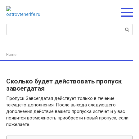
Перейти
к
контенту
Поиск:
Home
Сколько будет действовать пропуск
завсегдатая
Пропуск Завсегдатая действует только в течение
текущего дополнения. После выхода следующего
дополнения действие вашего пропуска истечет и у вас
появится возможность приобрести новый пропуск, если
пожелаете.