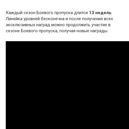
Каждый сезон Боевого пропуска длится
13 недель
.
Линейка уровней бесконечна и после получения всех
эксклюзивных наград можно продолжить участие в
сезоне Боевого пропуска, получая новые награды.