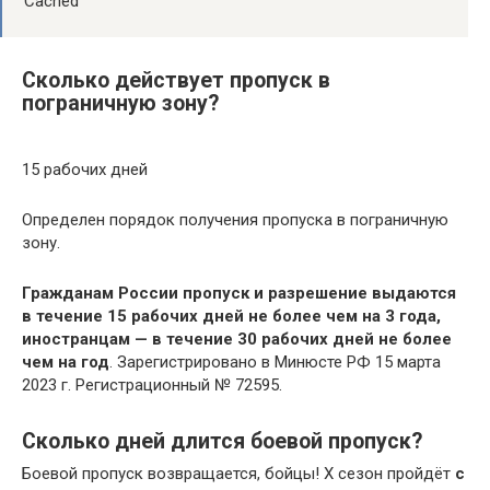
Cached
Сколько действует пропуск в
пограничную зону?
15 рабочих дней
Определен порядок получения пропуска в пограничную
зону.
Гражданам России пропуск и разрешение выдаются
в течение 15 рабочих дней не более чем на 3 года,
иностранцам — в течение 30 рабочих дней не более
чем на год
. Зарегистрировано в Минюсте РФ 15 марта
2023 г. Регистрационный № 72595.
Сколько дней длится боевой пропуск?
Боевой пропуск возвращается, бойцы! X сезон пройдёт
с