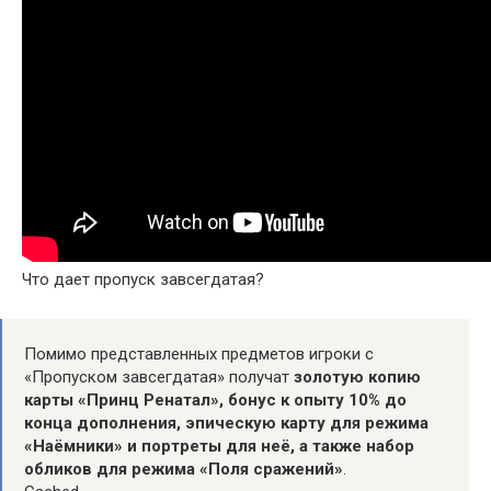
Что дает пропуск завсегдатая?
Помимо представленных предметов игроки с
«Пропуском завсегдатая» получат
золотую копию
карты «Принц Ренатал», бонус к опыту 10% до
конца дополнения, эпическую карту для режима
«Наёмники» и портреты для неё, а также набор
обликов для режима «Поля сражений»
.