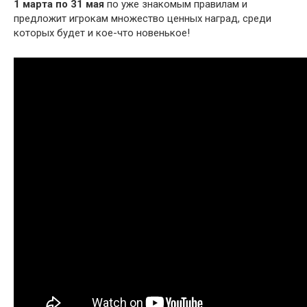
1 марта по 31 мая
по уже знакомым правилам и
предложит игрокам множество ценных наград, среди
которых будет и кое-что новенькое!