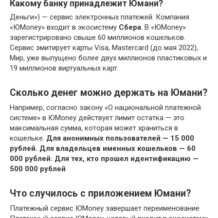
Какому банку принадлежит Юмани?
Деньги») — сервис электронных платежей. Компания
«ЮМоney» входит в экосистему
Сбера
. В «ЮМоney»
зарегистрировано свыше 60 миллионов кошельков.
Сервис эмитирует карты Visa, Mastercard (до мая 2022),
Мир, уже выпущено более двух миллионов пластиковых и
19 миллионов виртуальных карт.
Сколько денег можно держать на Юмани?
Например, согласно закону «О национальной платежной
системе» в ЮMoney действует лимит остатка — это
максимальная сумма, которая может храниться в
кошельке.
Для анонимных пользователей — 15 000
рублей.
Для владельцев именных кошельков — 60
000 рублей.
Для тех, кто прошел идентификацию —
500 000 рублей
.
Что случилось с приложением Юмани?
Платежный сервис ЮMoney завершает переименование