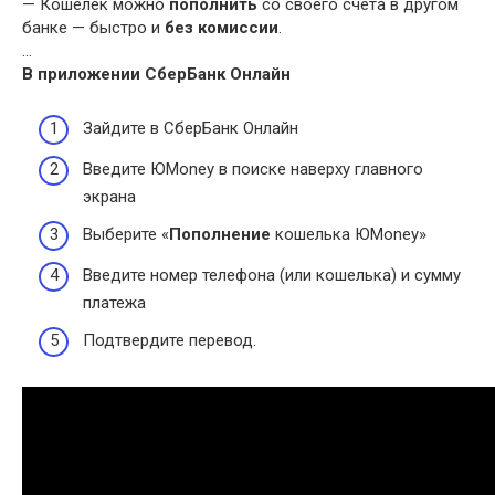
— Кошелёк можно
пополнить
со своего счёта в другом
банке — быстро и
без комиссии
.
…
В приложении
СберБанк Онлайн
Зайдите в СберБанк Онлайн
Введите ЮMoney в поиске наверху главного
экрана
Выберите «
Пополнение
кошелька ЮMoney»
Введите номер телефона (или кошелька) и сумму
платежа
Подтвердите перевод.