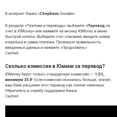
В интернет-банке «
СберБанк
Онлайн»:
В разделе «Платежи и переводы» выберите «
Перевод
на
счет в ЮMoney» или нажмите на иконку ЮMoney в меню
быстрой оплаты. Выберите счет списания, введите номер
кошелька и сумму платежа. Проверьте правильность
введенных данных и нажмите «Продолжить»
Cached
Сколько комиссия в Юмани за перевод?
ЮMoney берут только стандартную комиссию —
1,5%,
минимум 35 ₽
. Если комиссия оказалась больше, значит,
ваш банк расценил этот перевод как снятие наличных.
Обратитесь в службу поддержки банка.
Cached