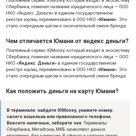
Платежный сервис ЮMoney, который входит в экосистему
Сбербанка, поменял название юридического лица — ООО
НКО «Яндекс. Деньги» в едином государственном
реестре юрлиц переименовано в ООО НКО «
Юмани
». Это
стало очередным шагом к окончательной смене бренда.
Чем отличается Юмани от яндекс деньги?
Платежный сервис ЮMoney, который входит в экосистему
Сбербанка, поменял название юридического лица — ООО
НКО «
Яндекс
.
Деньги
» в едином государственном
реестре юрлиц переименовано в ООО НКО «
Юмани
». Это
стало очередным шагом к окончательной смене бренда.
Как положить деньги на карту Юмани?
В терминале: найдите ЮMoney, укажите номер
своего кошелька или привязанного телефона.
Внесите наличные, заберите чек
. Терминалы
Сбербанка, МегаФона, МКБ зачисляют деньги
мгновенно, без комиссии. В офисах и салонах связи: