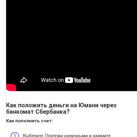
Как положить деньги на Юмани через
банкомат Сбербанка?
Как
пополнить
счет:
Выберите Платежи наличными и нажмите