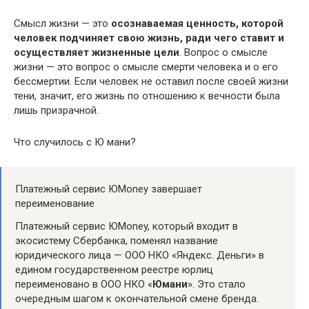
Смысл жизни — это
осознаваемая ценность, которой
человек подчиняет свою жизнь, ради чего ставит и
осуществляет жизненные цели
. Вопрос о смысле
жизни — это вопрос о смысле смерти человека и о его
бессмертии. Если человек не оставил после своей жизни
тени, значит, его жизнь по отношению к вечности была
лишь призрачной.
Что случилось с Ю мани?
Платежный сервис ЮMoney завершает
переименование
Платежный сервис ЮMoney, который входит в
экосистему Сбербанка, поменял название
юридического лица — ООО НКО «Яндекс. Деньги» в
едином государственном реестре юрлиц
переименовано в ООО НКО «
Юмани
». Это стало
очередным шагом к окончательной смене бренда.