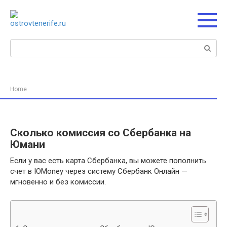
Перейти
к
контенту
Поиск:
Home
Сколько комиссия со Сбербанка на
Юмани
Если у вас есть карта Сбербанка, вы можете пополнить
счет в ЮMoney через систему Сбербанк Онлайн —
мгновенно и без комиссии.