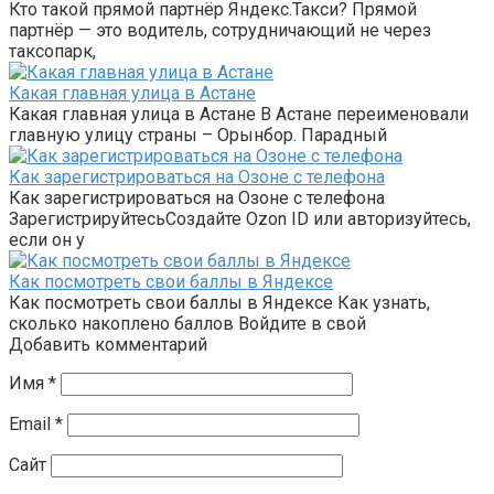
Кто такой прямой партнёр Яндекс.Такси? Прямой
партнёр — это водитель, сотрудничающий не через
таксопарк,
Какая главная улица в Астане
Какая главная улица в Астане В Астане переименовали
главную улицу страны – Орынбор. Парадный
Как зарегистрироваться на Озоне с телефона
Как зарегистрироваться на Озоне с телефона
ЗарегистрируйтесьСоздайте Ozon ID или авторизуйтесь,
если он у
Как посмотреть свои баллы в Яндексе
Как посмотреть свои баллы в Яндексе Как узнать,
сколько накоплено баллов Войдите в свой
Добавить комментарий
Имя
*
Email
*
Сайт