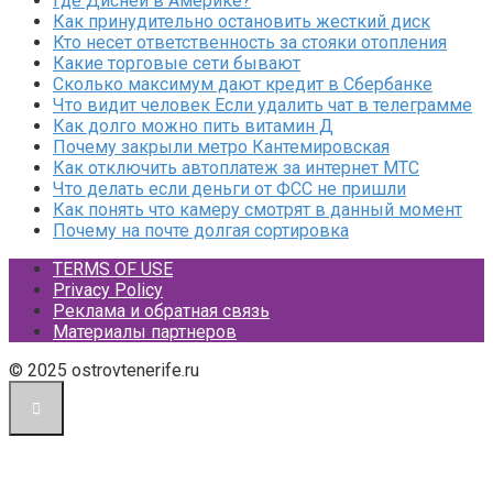
Где Дисней в Америке?
Как принудительно остановить жесткий диск
Кто несет ответственность за стояки отопления
Какие торговые сети бывают
Сколько максимум дают кредит в Сбербанке
Что видит человек Если удалить чат в телеграмме
Как долго можно пить витамин Д
Почему закрыли метро Кантемировская
Как отключить автоплатеж за интернет МТС
Что делать если деньги от ФСС не пришли
Как понять что камеру смотрят в данный момент
Почему на почте долгая сортировка
TERMS OF USE
Privacy Policy
Реклама и обратная связь
Материалы партнеров
© 2025 ostrovtenerife.ru