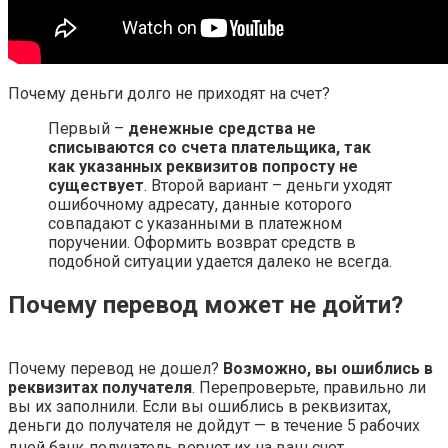
Почему деньги долго не приходят на счет?
Первый –
денежные средства не
списываются со счета плательщика, так
как указанных реквизитов попросту не
существует
. Второй вариант – деньги уходят
ошибочному адресату, данные которого
совпадают с указанными в платежном
поручении. Оформить возврат средств в
подобной ситуации удается далеко не всегда.
Почему перевод может не дойти?
Почему перевод не дошел?
Возможно, вы ошиблись в
реквизитах получателя
. Перепроверьте, правильно ли
вы их заполнили. Если вы ошиблись в реквизитах,
деньги до получателя не дойдут — в течение 5 рабочих
дней банк‑получатель вернет их на ваш счет.