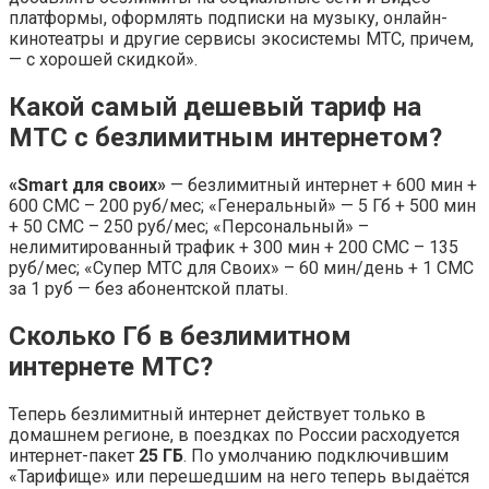
платформы, оформлять подписки на музыку, онлайн-
кинотеатры и другие сервисы экосистемы МТС, причем,
— с хорошей скидкой».
Какой самый дешевый тариф на
МТС с безлимитным интернетом?
«Smart для своих»
— безлимитный интернет + 600 мин +
600 СМС – 200 руб/мес; «Генеральный» — 5 Гб + 500 мин
+ 50 СМС – 250 руб/мес; «Персональный» –
нелимитированный трафик + 300 мин + 200 СМС – 135
руб/мес; «Супер МТС для Своих» – 60 мин/день + 1 СМС
за 1 руб — без абонентской платы.
Сколько Гб в безлимитном
интернете МТС?
Теперь безлимитный интернет действует только в
домашнем регионе, в поездках по России расходуется
интернет-пакет
25 ГБ
. По умолчанию подключившим
«Тарифище» или перешедшим на него теперь выдаётся