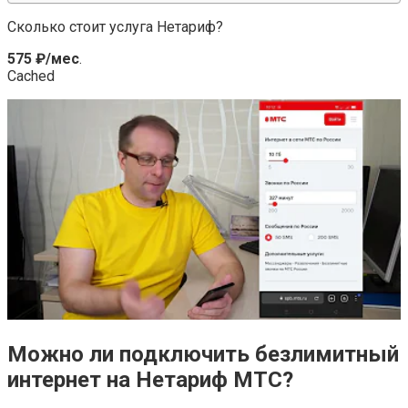
Сколько стоит услуга Нетариф?
575 ₽/мес
.
Cached
Можно ли подключить безлимитный
интернет на Нетариф МТС?