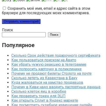
Сохранить моё имя, email и адрес сайта в этом
браузере для последующих моих комментариев.
Поиск
Поиск
Популярное
Сколько Срок действия подарочного сертификата
Как пользоваться поиском на Авито
Как убрать чужую реакцию в телеграмме
Как попросить карточку в поликлинике
Почему не продают билеты Столото на почте
Сколько лететь из Казахстана в Баку
Куда жаловаться на хамство продавцов
Почему в Киви надо вводить паспортные данные
Сколько клеток яиц в коробке
Как проверить токен для ЭЦП
Как открыть Сплит в Яндекс маркете
Как посмотреть судебное извещение онлайн