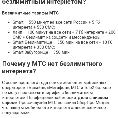
безлимитным интернетом?
Безлимитные тарифы МТС
Smart — 550 минут на все сети России + 5 Гб
интернета + 550 СМС;
Хайп — 100 минут на все сети + 7 Гб интернета + 200
СМС + безлимит на соцсети и мессенджеры;
Smart Безлимитище — 350 мин. на все сети + 10 Гб
интернета + 350 СМС;
Smart Забугорище — 350 мин.
Почему у МТС нет безлимитного
интернета?
С осени прошлого года новые абоненты мобильных
операторов «Билайн», «Мегафон», МТС и Tele2 больше
не могут подключать тарифы с безлимитным
интернетом. По официальной версии,
дело в низком
спросе
. Пресс-служба МТС пояснила СберПро Медиа,
что пакеты мобильного интернета становятся менее
популярными.