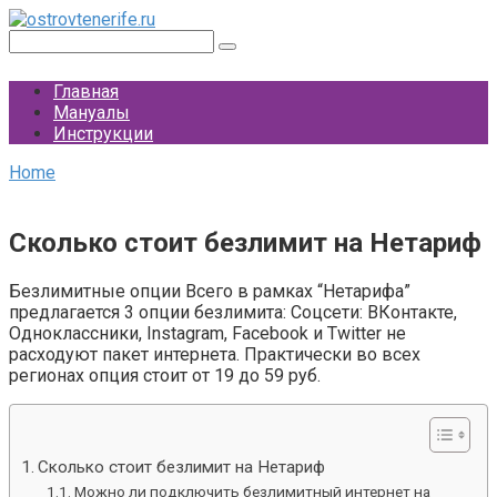
Перейти
к
Поиск:
контенту
Главная
Мануалы
Инструкции
Home
Сколько стоит безлимит на Нетариф
Безлимитные опции Всего в рамках “Нетарифа”
предлагается 3 опции безлимита: Соцсети: ВКонтакте,
Одноклассники, Instagram, Facebook и Twitter не
расходуют пакет интернета. Практически во всех
регионах опция стоит от 19 до 59 руб.
Сколько стоит безлимит на Нетариф
Можно ли подключить безлимитный интернет на