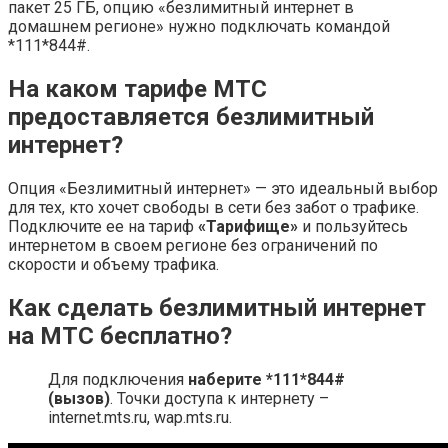
пакет 25 ГБ, опцию «безлимитный интернет в
домашнем регионе» нужно подключать командой
*111*844#.
На каком тарифе МТС
предоставляется безлимитный
интернет?
Опция «Безлимитный интернет» — это идеальный выбор
для тех, кто хочет свободы в сети без забот о трафике.
Подключите ее на тариф
«Тарифище»
и пользуйтесь
интернетом в своем регионе без ограничений по
скорости и объему трафика.
Как сделать безлимитный интернет
на МТС бесплатно?
Для подключения
наберите *111*844#
(вызов)
. Точки доступа к интернету –
internet.mts.ru, wap.mts.ru.