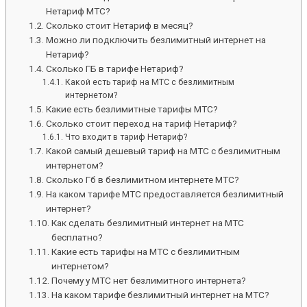
Нетариф МТС?
Сколько стоит Нетариф в месяц?
Можно ли подключить безлимитный интернет на
Нетариф?
Сколько ГБ в тарифе Нетариф?
Какой есть тариф на МТС с безлимитным
интернетом?
Какие есть безлимитные тарифы МТС?
Сколько стоит переход на тариф Нетариф?
Что входит в тариф Нетариф?
Какой самый дешевый тариф на МТС с безлимитным
интернетом?
Сколько Гб в безлимитном интернете МТС?
На каком тарифе МТС предоставляется безлимитный
интернет?
Как сделать безлимитный интернет на МТС
бесплатно?
Какие есть тарифы на МТС с безлимитным
интернетом?
Почему у МТС нет безлимитного интернета?
На каком тарифе безлимитный интернет на МТС?