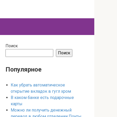
Поиск
Поиск
Популярное
Как убрать автоматическое
открытие вкладок в гугл хром
В каком банке есть подарочные
карты
Можно ли получить денежный
перевод в любом отделении Почты