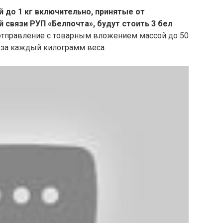
 до 1 кг включительно, принятые от
 связи РУП «Белпочта», будут стоить 3 бел
 отправление с товарным вложением массой до 50
уб за каждый килограмм веса.