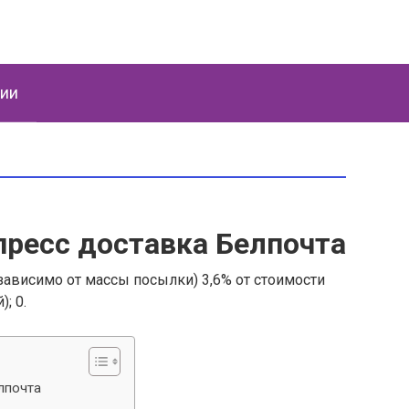
ции
пресс доставка Белпочта
езависимо от массы посылки) 3,6% от стоимости
; 0.
лпочта