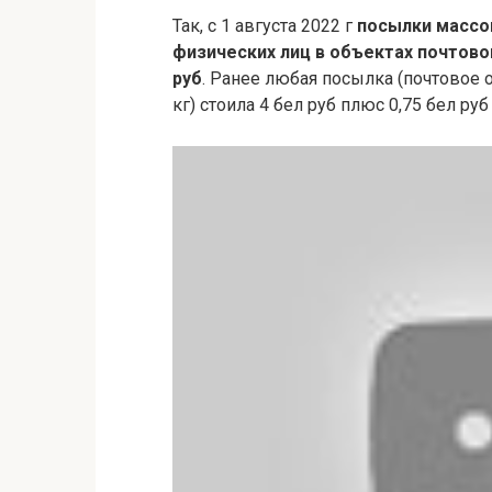
Так, с 1 августа 2022 г
посылки массой
физических лиц в объектах почтовой
руб
. Ранее любая посылка (почтовое
кг) стоила 4 бел руб плюс 0,75 бел р