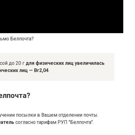
сьмо Белпочта?
сой до 20 г
для физических лиц увеличилась
ических лиц — Br2,04
.
елпочта?
лучении посылки в Вашем отделении почты.
патель
согласно тарифам РУП "Белпочта".