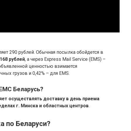
яет 290 рублей. Обычная посылка обойдется в
 168 рублей
, а через Express Mail Service (EMS) –
с объявленной ценностью взимается
чных грузов и 0,42% – для EMS.
 ЕМС Беларусь?
яет осуществлять доставку в день приема
делах г.
Минска и областных центров
.
а по Беларуси?