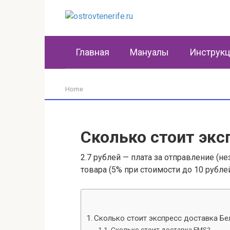
Перейти
к
контенту
Главная
Мануалы
Инструк
Home
Сколько стоит экс
2.7 рублей — плата за отправление (н
товара (5% при стоимости до 10 рублей)
Сколько стоит экспресс доставка Бе
Сколько стоит доставка EMS?