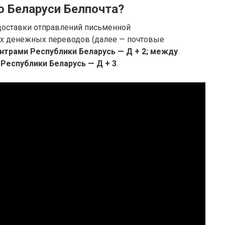
о Беларуси Белпочта?
доставки отправлений письменной
ых денежных переводов (далее — почтовые
трами Республики Беларусь — Д + 2;
между
Республики Беларусь — Д + 3
.