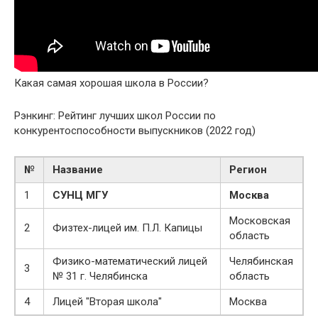
Какая самая хорошая школа в России?
Рэнкинг: Рейтинг лучших школ России по
конкурентоспособности выпускников (2022 год)
№
Название
Регион
1
СУНЦ МГУ
Москва
Московская
2
Физтех-лицей им. П.Л. Капицы
область
Физико-математический лицей
Челябинская
3
№ 31 г. Челябинска
область
4
Лицей "Вторая школа"
Москва