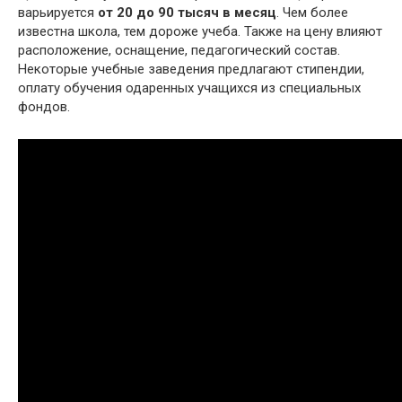
варьируется
от 20 до 90 тысяч в месяц
. Чем более
известна школа, тем дороже учеба. Также на цену влияют
расположение, оснащение, педагогический состав.
Некоторые учебные заведения предлагают стипендии,
оплату обучения одаренных учащихся из специальных
фондов.