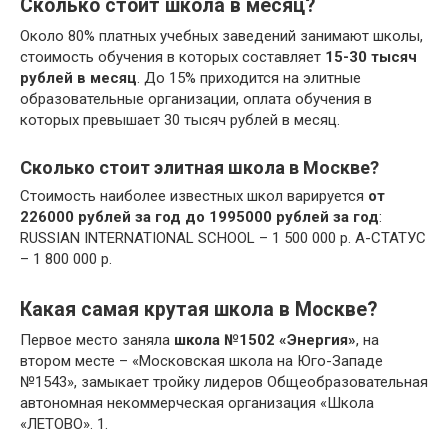
Сколько стоит школа в месяц?
Около 80% платных учебных заведений занимают школы,
стоимость обучения в которых составляет
15-30 тысяч
рублей в месяц
. До 15% приходится на элитные
образовательные организации, оплата обучения в
которых превышает 30 тысяч рублей в месяц.
Сколько стоит элитная школа в Москве?
Стоимость наиболее известных школ варируется
от
226000 рублей за год до 1995000 рублей за год
:
RUSSIAN INTERNATIONAL SCHOOL – 1 500 000 р. А-СТАТУС
– 1 800 000 р.
Какая самая крутая школа в Москве?
Первое место заняла
школа №1502 «Энергия»
, на
втором месте – «Московская школа на Юго-Западе
№1543», замыкает тройку лидеров Общеобразовательная
автономная некоммерческая организация «Школа
«ЛЕТОВО». 1.