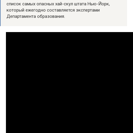
список самых опасных хай-скул штата Нью-Йорк,
который ежегодно составляется экспертами
Департамента образования.