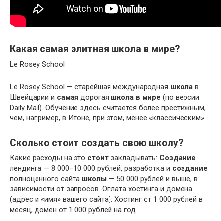
Какая самая элитная школа в мире?
Le Rosey School
Le Rosey School — старейшая международная
школа
в
Швейцарии и
самая
дорогая
школа в мире
(по версии
Daily Mail). Обучение здесь считается более престижным,
чем, например, в Итоне, при этом, менее «классическим».
Сколько стоит создать свою школу?
Какие расходы на это
стоит
закладывать:
Создание
лендинга — 8 000−10 000 рублей, разработка и
создание
полноценного сайта
школы
— 50 000 рублей и выше, в
зависимости от запросов. Оплата хостинга и домена
(адрес и «имя» вашего сайта). Хостинг от 1 000 рублей в
месяц, домен от 1 000 рублей на год.