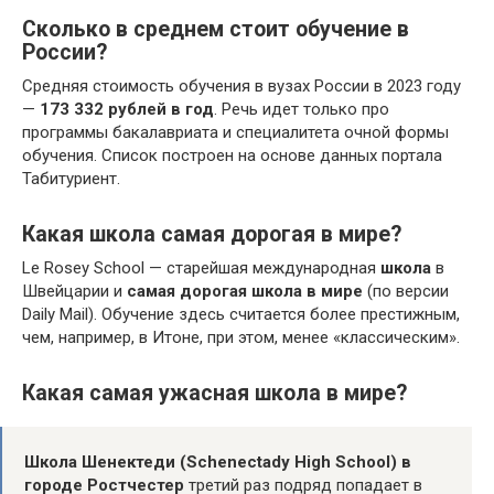
Сколько в среднем стоит обучение в
России?
Средняя стоимость обучения в вузах России в 2023 году
—
173 332 рублей в год
. Речь идет только про
программы бакалавриата и специалитета очной формы
обучения. Список построен на основе данных портала
Табитуриент.
Какая школа самая дорогая в мире?
Le Rosey School — старейшая международная
школа
в
Швейцарии и
самая дорогая школа в мире
(по версии
Daily Mail). Обучение здесь считается более престижным,
чем, например, в Итоне, при этом, менее «классическим».
Какая самая ужасная школа в мире?
Школа Шенектеди (Schenectady High School) в
городе Ростчестер
третий раз подряд попадает в