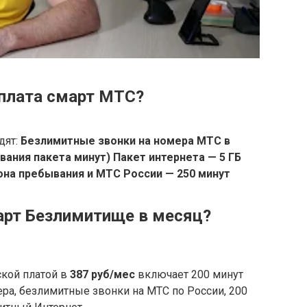
плата смарт МТС?
дят:
Безлимитные звонки на номера МТС в
вания пакета минут)
Пакет интернета — 5 ГБ
иона пребывания и МТС России — 250 минут
арт Безлимитище в месяц?
ской платой в
387 руб/мес
включает 200 минут
ра, безлимитные звонки на МТС по России, 200