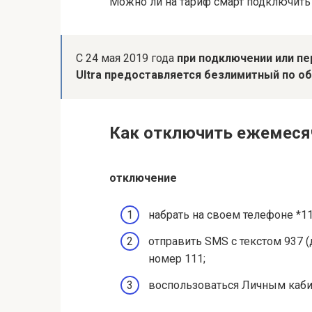
Можно ли на тариф смарт подключить
С 24 мая 2019 года
при подключении или пе
Ultra предоставляется безлимитный по о
Как отключить ежемеся
отключение
набрать на своем телефоне *1
отправить SMS с текстом 937 (
номер 111;
воспользоваться Личным каби