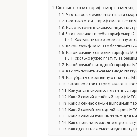
Сколько стоит тариф смарт в месяц
Что такое ежемесячная плата смар
Сколько стоит тариф смарт Безлим
Как отключить ежемесячную плату 
Что включает в себя тариф смарт?
Как узнать свою ежемесячную пл
Какой тариф на МТС с безлимитны
Какой самый дешевый тариф на МТ
Сколько нужно платить за безли
Какой самый выгодный тариф на М
Как отключить ежемесячную плату
Как убрать ежедневную плату на М
Сколько стоит тариф Смарт плюс
Как узнать сколько платить за та
Какой самый дешёвый тариф МТС 
Какой сейчас самый выгодный та
Какой самый выгодный тариф МТ
Какой самый лучший тариф для ин
Как отключить ежедневную плату 
Как сделать ежемесячную плату н