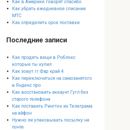
Как в Америке говорят спасибо
Как убрать ежедневное списание
МТС
Как определить срок поставки
Последние записи
Как продать вещи в Роблокс
которые ты купил
Как зовут гг Фар край 4
Как переключиться на самозанятого
в Яндекс про
Как восстановить аккаунт Гугл без
старого телефона
Как поставить Рингтон из Телеграма
на айфон
Нужно ли упаковывать посылку на
почте