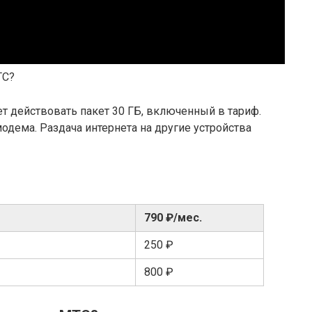
ТС?
т действовать пакет 30 ГБ, включенный в тариф.
одема. Раздача интернета на другие устройства
790 ₽/мес.
250 ₽
800 ₽