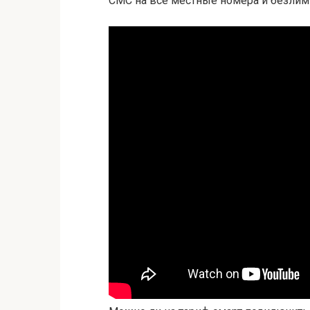
СМС на все местные номера и безлим