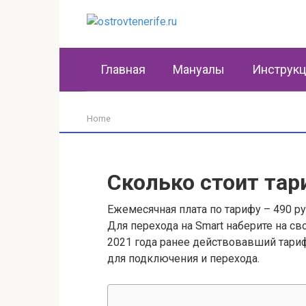
Перейти
к
контенту
Главная
Мануалы
Инструк
Home
Сколько стоит тар
Ежемесячная плата по тарифу – 490 ру
Для перехода на Smart наберите на св
2021 года ранее действовавший тариф
для подключения и перехода.