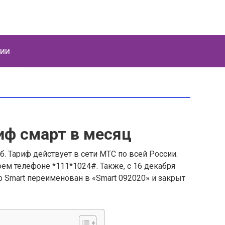
ции
иф смарт в месяц
б. Тариф действует в сети МТС по всей России.
оем телефоне *111*1024#. Также, с 16 декабря
 Smart переименован в «Smart 092020» и закрыт