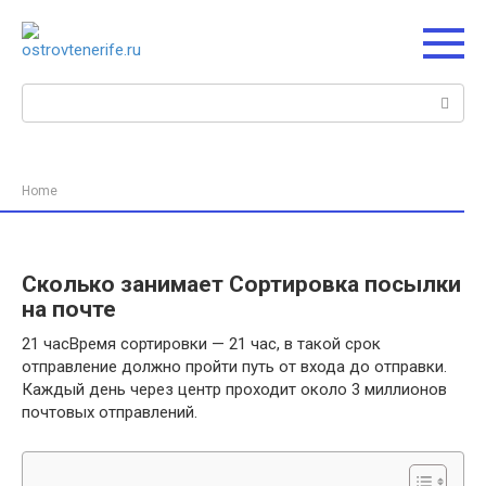
Перейти
к
контенту
Поиск:
Home
Сколько занимает Сортировка посылки
на почте
21 часВремя сортировки — 21 час, в такой срок
отправление должно пройти путь от входа до отправки.
Каждый день через центр проходит около 3 миллионов
почтовых отправлений.