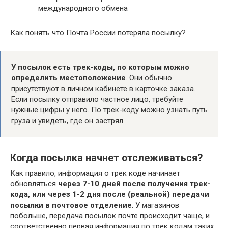
международного обмена
Как понять что Почта России потеряла посылку?
У посылок есть трек-коды, по которым можно
определить местоположение
. Они обычно
присутствуют в личном кабинете в карточке заказа.
Если посылку отправило частное лицо, требуйте
нужные цифры у него. По трек-коду можно узнать путь
груза и увидеть, где он застрял.
Когда посылка начнет отслеживаться?
Как правило, информация о трек коде начинает
обновляться
через 7-10 дней после получения трек-
кода, или через 1-2 дня после (реальной) передачи
посылки в почтовое отделение
. У магазинов
побольше, передача посылок почте происходит чаще, и
соответственно первая информация по трек кодам таких