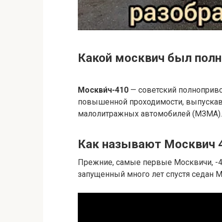
Какой москвич был пол
Москви́ч-410
— советский полноприво
повышенной проходимости, выпускав
малолитражных автомобилей (МЗМА).
Как называют Москвич 
Прежние, самые первые Москвичи, -40
запущенный много лет спустя седан М