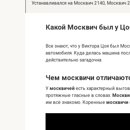
Устанавливался на Москвич 2140, Москвич 2
Какой Москвич был у Цо
Все знают, что у Виктора Цоя был Мо
автомобиля. Куда делась машина посл
действительно загадочна.
Чем москвичи отличаютс
У
москвичей
есть характерный выгов
протяжные гласные в словах.
Москви
им всё знакомо. Коренные
москвичи