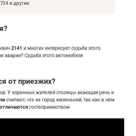
734 и другие.
я?
сквич
2141
и многих интересует судьба этого
е аварии? Судьба этого автомобиля
я от приезжих?
ор. У коренных жителей столицы акающая речь и
чи
считают, что их город маленький, так как в нём
 отличаются
гостеприимством.