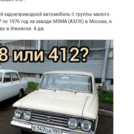
ий заднеприводной автомобиль II группы малого
7 по 1976 год на заводе МЗМА (АЗЛК) в Москве, и
е в Ижевске. 4‑дв.