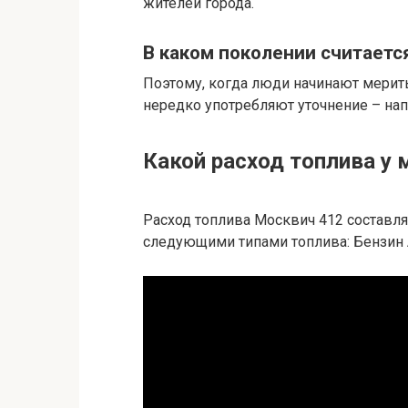
жителей города.
В каком поколении считаетс
Поэтому, когда люди начинают мерить
нередко употребляют уточнение – на
Какой расход топлива у 
Расход топлива Москвич 412 составл
следующими типами топлива: Бензин 