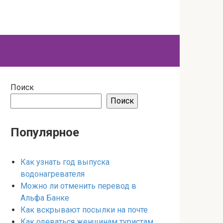
Поиск
Поиск
Популярное
Как узнать год выпуска
водонагревателя
Можно ли отменить перевод в
Альфа Банке
Как вскрывают посылки на почте
Как одеваться женщинам туристам