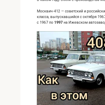
Москвич-412 — советский и российск
класса, выпускавшийся с октября 196
с 1967 по
1997
на Ижевском автозавод