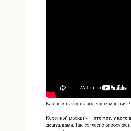
Как понять что ты коренной москвич?
Коренной москвич —
это тот, у кого
дедушками
. Так, согласно опросу ф