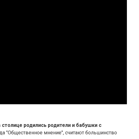
 в столице родились родители и бабушки с
онда "Общественное мнение", считают большинство