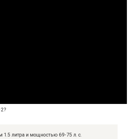
12?
1.5 литра и мощностью 69-75 л. с.