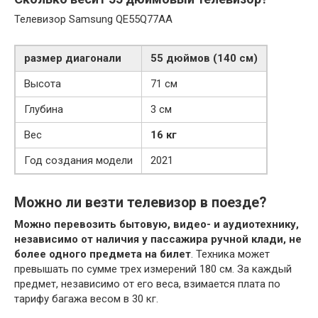
Телевизор Samsung QE55Q77AA
размер диагонали
55 дюймов (140 см)
Высота
71 см
Глубина
3 см
Вес
16 кг
Год создания модели
2021
Можно ли везти телевизор в поезде?
Можно перевозить бытовую, видео- и аудиотехнику,
независимо от наличия у пассажира ручной клади, не
более одного предмета на билет
. Техника может
превышать по сумме трех измерений 180 см. За каждый
предмет, независимо от его веса, взимается плата по
тарифу багажа весом в 30 кг.