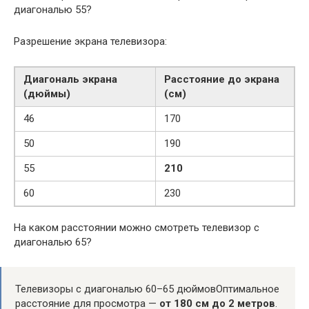
диагональю 55?
Разрешение экрана телевизора:
Диагональ экрана
Расстояние до экрана
(дюймы)
(см)
46
170
50
190
55
210
60
230
На каком расстоянии можно смотреть телевизор с
диагональю 65?
Телевизоры с диагональю 60–65 дюймовОптимальное
расстояние для просмотра —
от 180 см до 2 метров
.