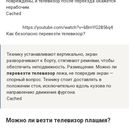
повреждены, и телевизор после переезда окажется
нерабочим.
Cached
https://youtube.com/watch?v=6BmYG2856q4
Как безопасно перевезти телевизор?
Технику устанавливают вертикально, экран
разворачивают к борту, стягивают ремнями, чтобы
обеспечить неподвижность. Размещение. Можно ли
перевезти телевизор
лежа, не повредив экран —
спорный вопрос. Технику стоит доставлять в
положении стоя, исключительно вдоль кузова по
направлению движения фургона.
Cached
Можно ли везти телевизор плашмя?