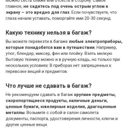
Можно сесть ближе или отсесть в сторону. Самое
главное,
не садитесь под очень острым углом к
экрану – это вредно для глаз
. Если почувствуете, что
глаза начали уставать, поморгайте ими 20-30 секунд.
Какую технику нельзя в багаж?
Вы можете перевезти в багаже
любые электроприборы,
которые понадобятся вам в путешествии
. Например,
утюг, блендер, миксер, фен или плойку. Взять мелкую
бытовую технику можно и в ручную кладь, но только при
нескольких условиях: В приборах нет запрещенных к
перевозке вещей и предметов.
Что лучше не сдавать в багаж?
Не рекомендуем сдавать в багаж
хрупкие предметы,
скоропортящиеся продукты, наличные деньги,
ценные бумаги, ювелирные изделия, драгоценные
металлы
. Возьмите с собой в салон самолета
документы, паспорта, удостоверения личности, ключи и
другие ценные вещи.