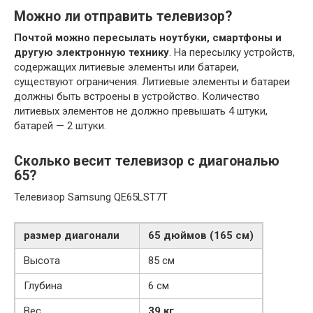
Можно ли отправить телевизор?
Почтой можно пересылать ноутбуки, смартфоны и
другую электронную технику
. На пересылку устройств,
содержащих литиевые элементы или батареи,
существуют ограничения. Литиевые элементы и батареи
должны быть встроены в устройство. Количество
литиевых элементов не должно превышать 4 штуки,
батарей — 2 штуки.
Сколько весит телевизор с диагональю
65?
Телевизор Samsung QE65LST7T
размер диагонали
65 дюймов (165 см)
Высота
85 см
Глубина
6 см
Вес
39 кг