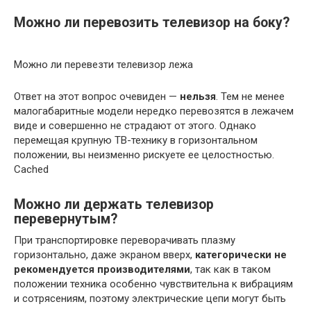
Можно ли перевозить телевизор на боку?
Можно ли перевезти телевизор лежа
Ответ на этот вопрос очевиден —
нельзя
. Тем не менее
малогабаритные модели нередко перевозятся в лежачем
виде и совершенно не страдают от этого. Однако
перемещая крупную ТВ-технику в горизонтальном
положении, вы неизменно рискуете ее целостностью.
Cached
Можно ли держать телевизор
перевернутым?
При транспортировке переворачивать плазму
горизонтально, даже экраном вверх,
категорически не
рекомендуется производителями
, так как в таком
положении техника особенно чувствительна к вибрациям
и сотрясениям, поэтому электрические цепи могут быть