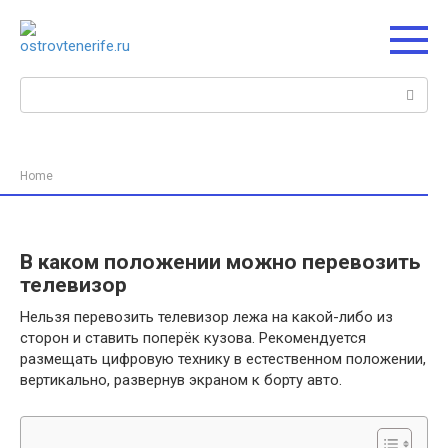
Перейти
к
контенту
Поиск:
Home
В каком положении можно перевозить
телевизор
Нельзя перевозить телевизор лежа на какой-либо из
сторон и ставить поперёк кузова. Рекомендуется
размещать цифровую технику в естественном положении,
вертикально, развернув экраном к борту авто.