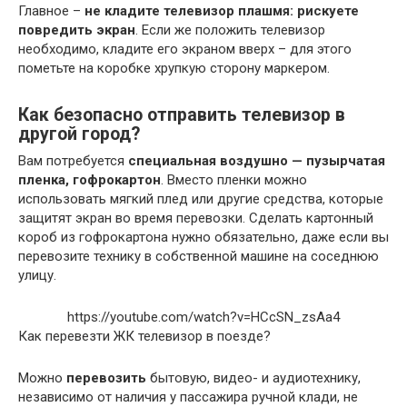
Главное –
не кладите телевизор плашмя: рискуете
повредить экран
. Если же положить телевизор
необходимо, кладите его экраном вверх – для этого
пометьте на коробке хрупкую сторону маркером.
Как безопасно отправить телевизор в
другой город?
Вам потребуется
специальная воздушно — пузырчатая
пленка, гофрокартон
. Вместо пленки можно
использовать мягкий плед или другие средства, которые
защитят экран во время перевозки. Сделать картонный
короб из гофрокартона нужно обязательно, даже если вы
перевозите технику в собственной машине на соседнюю
улицу.
https://youtube.com/watch?v=HCcSN_zsAa4
Как перевезти ЖК телевизор в поезде?
Можно
перевозить
бытовую, видео- и аудиотехнику,
независимо от наличия у пассажира ручной клади, не