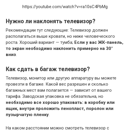
https://youtube.com/watch?v=ra10sC4PbMg
Нужно ли наклонять телевизор?
Рекомендации тут следующие: Телевизор должен
располагаться выше кровати, но ниже человеческого
роста. Хороший вариант — тумба;
Если у вас ЖК-панель,
то экран необходимо наклонить примерно на 30°
вниз
.
Как сдать в багаж телевизор?
Телевизор, монитор или другую аппаратуру вы можете
провезти в багаже. Какой вес разрешен и сколько
багажных мест вам полагается — зависит от вашего
тарифа. Заводская упаковка не обязательна, но
необходимо все хорошо упаковать: в коробку или
ящик, внутри проложить пенопласт, поролон или
пузырчатую пленку
.
На каком расстоянии можно смотреть телевизор с