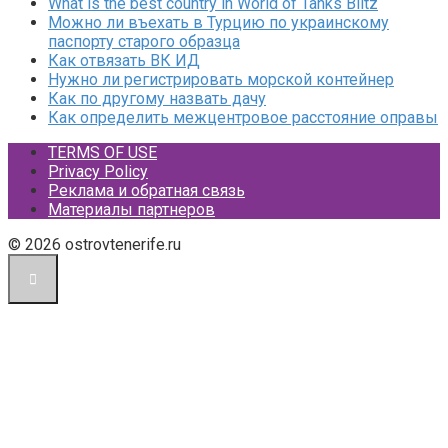
What is the best country in World of Tanks Blitz
Можно ли въехать в Турцию по украинскому
паспорту старого образца
Как отвязать ВК ИД
Нужно ли регистрировать морской контейнер
Как по другому назвать дачу
Как определить межцентровое расстояние оправы
TERMS OF USE
Privacy Policy
Реклама и обратная связь
Материалы партнеров
© 2026 ostrovtenerife.ru