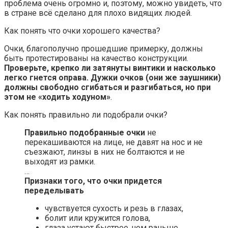
проблема очень огромно и, поэтому, можно увидеть, что
в стране всё сделано для плохо видящих людей.
Как понять что очки хорошего качества?
Очки, благополучно прошедшие примерку, должны
быть протестированы на качество конструкции.
Проверьте, крепко ли затянуты винтики и насколько
легко гнется оправа.
Дужки очков (они же заушники)
должны свободно сгибаться и разгибаться, но при
этом не «ходить ходуном»
.
Как понять правильно ли подобрали очки?
Правильно подобранные очки
не
перекашиваются на лице, не давят на нос и не
съезжают, линзы в них не болтаются и не
выходят из рамки.
…
Признаки того, что
очки
придется
переделывать
чувствуется сухость и резь в глазах,
болит или кружится голова,
глаза устают быстрее, чем раньше,