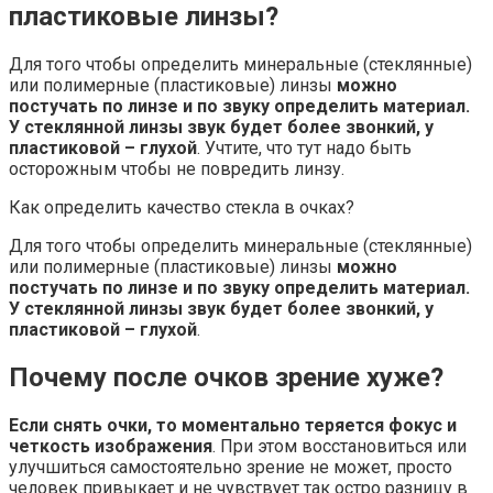
пластиковые линзы?
Для того чтобы определить минеральные (стеклянные)
или полимерные (пластиковые) линзы
можно
постучать по линзе и по звуку определить материал.
У стеклянной линзы звук будет более звонкий, у
пластиковой – глухой
. Учтите, что тут надо быть
осторожным чтобы не повредить линзу.
Как определить качество стекла в очках?
Для того чтобы определить минеральные (стеклянные)
или полимерные (пластиковые) линзы
можно
постучать по линзе и по звуку определить материал.
У стеклянной линзы звук будет более звонкий, у
пластиковой – глухой
.
Почему после очков зрение хуже?
Если снять очки, то моментально теряется фокус и
четкость изображения
. При этом восстановиться или
улучшиться самостоятельно зрение не может, просто
человек привыкает и не чувствует так остро разницу в