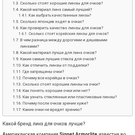
Сколько стоят хорошие линзы для очков?
Какой материал линз самый лучший?
Как выбрать качественные линзы?
Сколько японцев ходят в очках?
Как проверить качество линзы для очков?
Сколько стоят корейские линзы для очков?
В чем разница между дорогими и дешевыми
линзами?
Какой материал лучше для линз очков?
Какие самые лучшие стекла для очков?
Как отличить линзы от подделки?
Где запрещены очки?
Почему все корейцы в очках?
Сколько стоят хорошие линзы на очки?
Как понять хорошие очки или нет?
Как узнать стеклянные или пластиковые линзы?
Почему после очков зрение хуже?
Какие очки не вредят зрению?
Какой бренд линз для очков лучше?
Американская компания
Signet Armorlite
известна во