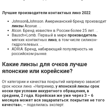
Лучшие
производители
контактных
линз
2022
Johnson&Johnson. Американский бренд производит
линзы
Acuvue. …
Alcon. Бренд известен в России более 25 лет. …
Bausch+Lomb. Первый в мире
производитель
мягких контактных
линз
, в том числе силикон-
гидрогелевых. …
ADRIA. Бренд, набирающий популярность на
российском рынке.
Какие линзы для очков лучше
японские или корейские?
От категории и качества покрытий напрямую зависит
срок носки линз. «Например,
у японской линзы срок
носки при условии аккуратного обращения, в
среднем, 2 года.
Корейская же уже через 3 – 6
месяцев может вся зацарапаться: покрытие не того
качества
», – поделилась эксперт.