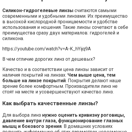
Силикон-гидрогелевые линзы
считаются самыми
современными и удобными линзами. Их преимущество
в высокой кислородной проницаемости и удобстве
использования и ношения. Такие линзы сочетают в себе
преимущества сразу двух материалов: гидрогелей и
силикона.
https://youtube.com/watch?v=A-K_hYijq9A
В чем отличие дорогих линз от дешевых?
Качество и в соответствии цена линзы зависит от
наличия покрытий на линзах.
Чем выше цена, тем
больше на линзе покрытий
. Покрытия делают наше
зрение более комфортным. Производители линз не
стоят на месте и усовершенствуют качество линз.
Как выбрать качественные линзы?
Для выбора линз
нужно оценить кривизну роговицы,
давление внутри глаза, функционирование глазных
мышц и бокового зрения
. В домашних условиях
получить информацию об этих параметрах невозможно,