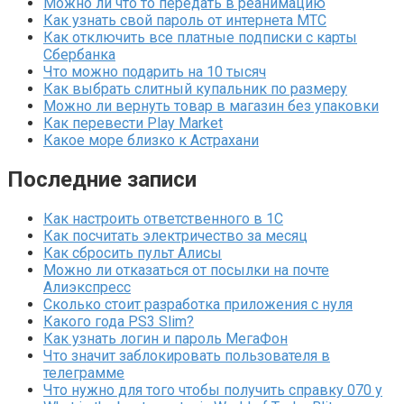
Можно ли что то передать в реанимацию
Как узнать свой пароль от интернета МТС
Как отключить все платные подписки с карты
Сбербанка
Что можно подарить на 10 тысяч
Как выбрать слитный купальник по размеру
Можно ли вернуть товар в магазин без упаковки
Как перевести Play Market
Какое море близко к Астрахани
Последние записи
Как настроить ответственного в 1С
Как посчитать электричество за месяц
Как сбросить пульт Алисы
Можно ли отказаться от посылки на почте
Алиэкспресс
Сколько стоит разработка приложения с нуля
Какого года PS3 Slim?
Как узнать логин и пароль МегаФон
Что значит заблокировать пользователя в
телеграмме
Что нужно для того чтобы получить справку 070 у