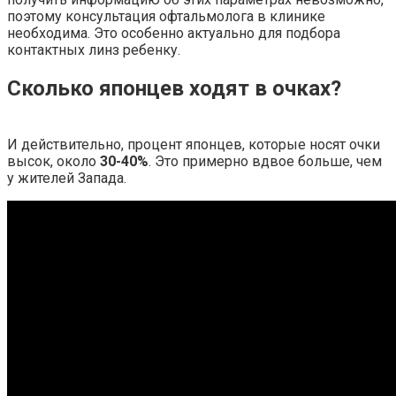
поэтому консультация офтальмолога в клинике
необходима. Это особенно актуально для подбора
контактных линз ребенку.
Сколько японцев ходят в очках?
И действительно, процент японцев, которые носят очки
высок, около
30-40%
. Это примерно вдвое больше, чем
у жителей Запада.