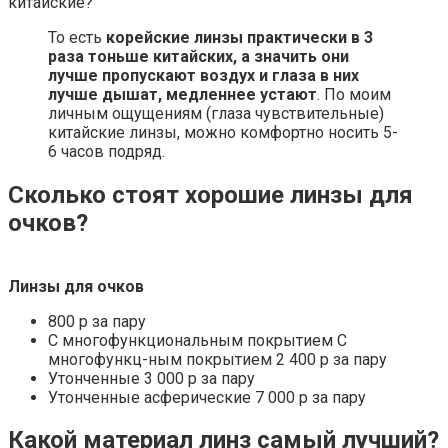
китайские?
То есть
корейские линзы практически в 3
раза тоньше китайских, а значить они
лучше пропускают воздух и глаза в них
лучше дышат, медленнее устают
. По моим
личным ощущениям (глаза чувствительные)
китайские линзы, можно комфортно носить 5-
6 часов подряд.
Сколько стоят хорошие линзы для
очков?
Линзы для очков
800 р за пару
С многофункциональным покрытием С
многофункц-ным покрытием 2 400 р за пару
Утонченные 3 000 р за пару
Утонченные асферические 7 000 р за пару
Какой материал линз самый лучший?