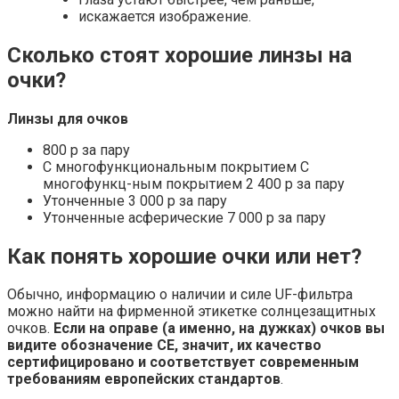
искажается изображение.
Сколько стоят хорошие линзы на
очки?
Линзы
для
очков
800 р за пару
С многофункциональным покрытием С
многофункц-ным покрытием 2 400 р за пару
Утонченные 3 000 р за пару
Утонченные асферические 7 000 р за пару
Как понять хорошие очки или нет?
Обычно, информацию о наличии и силе UF-фильтра
можно найти на фирменной этикетке солнцезащитных
очков.
Если на оправе (а именно, на дужках) очков вы
видите обозначение СЕ, значит, их качество
сертифицировано и соответствует современным
требованиям европейских стандартов
.