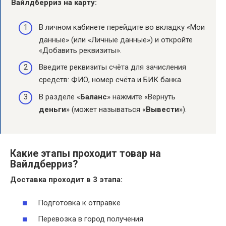
Вайлдберриз на карту
:
В личном кабинете перейдите во вкладку «Мои
данные» (или «Личные данные») и откройте
«Добавить реквизиты».
Введите реквизиты счёта для зачисления
средств: ФИО, номер счёта и БИК банка.
В разделе «
Баланс
» нажмите «Вернуть
деньги
» (может называться «
Вывести
»).
Какие этапы проходит товар на
Вайлдберриз?
Доставка
проходит
в 3
этапа
:
Подготовка к отправке
Перевозка в город получения