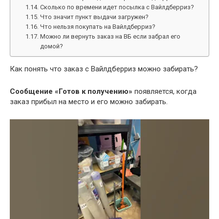
Сколько по времени идет посылка с Вайлдберриз?
Что значит пункт выдачи загружен?
Что нельзя покупать на Вайлдберриз?
Можно ли вернуть заказ на ВБ если забрал его
домой?
Как понять что заказ с Вайлдберриз можно забирать?
Сообщение «Готов к получению»
появляется, когда
заказ прибыл на место и его можно забирать.