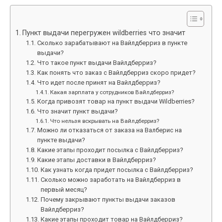
Пункт выдачи перегружен wildberries что значит
Сколько зарабатывают на Вайлдберриз в пункте
выдачи?
Что такое пункт выдачи Вайлдберриз?
Как понять что заказ с Вайлдберриз скоро придет?
Что идет после принят на Вайлдберриз?
Какая зарплата у сотрудников Вайлдберриз?
Когда привозят товар на пункт выдачи Wildberries?
Что значит пункт выдачи?
Что нельзя вскрывать на Вайлдберриз?
Можно ли отказаться от заказа на Валберис на
пункте выдачи?
Какие этапы проходит посылка с Вайлдберриз?
Какие этапы доставки в Вайлдберриз?
Как узнать когда придет посылка с Вайлдберриз?
Сколько можно заработать на Вайлдберриз в
первый месяц?
Почему закрывают пункты выдачи заказов
Вайлдберриз?
Какие этапы проходит товар на Вайлдберриз?