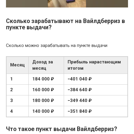
Сколько зарабатывают на Вайлдберриз в
пункте выдачи?
Сколько можно зарабатывать на пункте выдачи
Доход за
Прибыль нарастающим
Месяц
месяц
итогом
1
184 000 ₽
−401 040 ₽
2
160 000 ₽
−384 640 ₽
3
180 000 ₽
−349 440 ₽
4
140 000 ₽
−351 840 ₽
Что такое пункт выдачи Вайлдберриз?