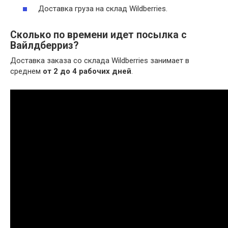
Доставка груза на склад Wildberries.
Сколько по времени идет посылка с
Вайлдберриз?
Доставка заказа со склада Wildberries занимает в
среднем
от 2 до 4 рабочих дней
.