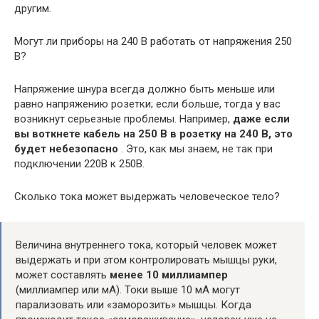
другим.
Могут ли приборы на 240 В работать от напряжения 250
В?
Напряжение шнура всегда должно быть меньше или
равно напряжению розетки; если больше, тогда у вас
возникнут серьезные проблемы. Например,
даже если
вы воткнете кабель на 250 В в розетку на 240 В, это
будет небезопасно
. Это, как мы знаем, не так при
подключении 220В к 250В.
Сколько тока может выдержать человеческое тело?
Величина внутреннего тока, который человек может
выдержать и при этом контролировать мышцы руки,
может составлять
менее 10 миллиампер
(миллиампер или мА). Токи выше 10 мА могут
парализовать или «заморозить» мышцы. Когда