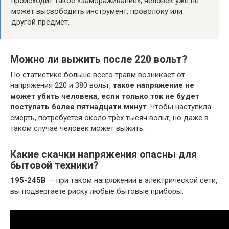
происходит такое «замораживание», человек уже не
может высвободить инструмент, проволоку или
другой предмет.
Можно ли выжить после 220 вольт?
По статистике больше всего травм возникает от
напряжения 220 и 380 вольт,
такое напряжение не
может убить человека, если только ток не будет
поступать более пятнадцати минут
. Чтобы наступила
смерть, потребуется около трёх тысяч вольт, но даже в
таком случае человек может выжить.
Какие скачки напряжения опасны для
бытовой техники?
195-245В
— при таком напряжении в электрической сети,
вы подвергаете риску любые бытовые приборы.