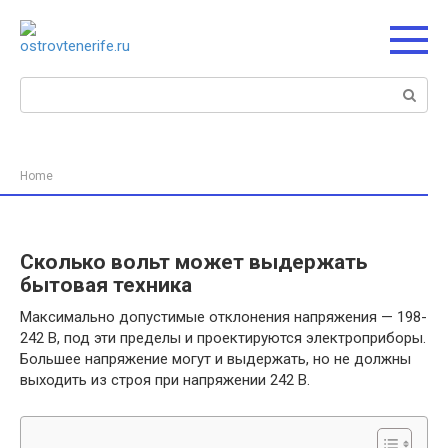
Перейти
к
контенту
Поиск:
Home
Сколько вольт может выдержать
бытовая техника
Максимально допустимые отклонения напряжения — 198-
242 В, под эти пределы и проектируются электроприборы.
Большее напряжение могут и выдержать, но не должны
выходить из строя при напряжении 242 В.