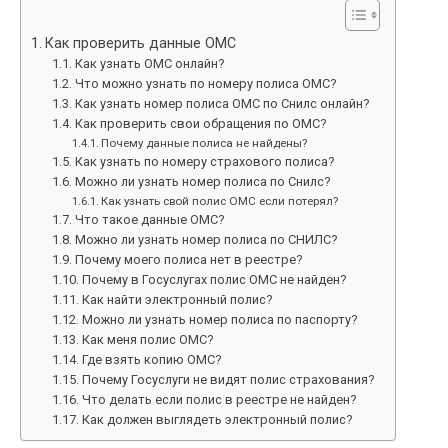
Как проверить данные ОМС
Как узнать ОМС онлайн?
Что можно узнать по номеру полиса ОМС?
Как узнать номер полиса ОМС по Снилс онлайн?
Как проверить свои обращения по ОМС?
Почему данные полиса не найдены?
Как узнать по номеру страхового полиса?
Можно ли узнать номер полиса по Снилс?
Как узнать свой полис ОМС если потерял?
Что такое данные ОМС?
Можно ли узнать номер полиса по СНИЛС?
Почему моего полиса нет в реестре?
Почему в Госуслугах полис ОМС не найден?
Как найти электронный полис?
Можно ли узнать номер полиса по паспорту?
Как меня полис ОМС?
Где взять копию ОМС?
Почему Госуслуги не видят полис страхования?
Что делать если полис в реестре не найден?
Как должен выглядеть электронный полис?