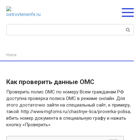
Перейти
к
контенту
Поиск:
Home
Как проверить данные ОМС
Проверить полис ОМС по номеру Всем гражданам РФ
доступна проверка полиса ОМС в режиме онлайн. Для
этого достаточно зайти на специальный сайт, к примеру,
такой: http://www.mgfoms.ru/chastnye-lica/proverka-polisa,
вбить номер документа в специальную графу и нажать
кнопку «Проверить».