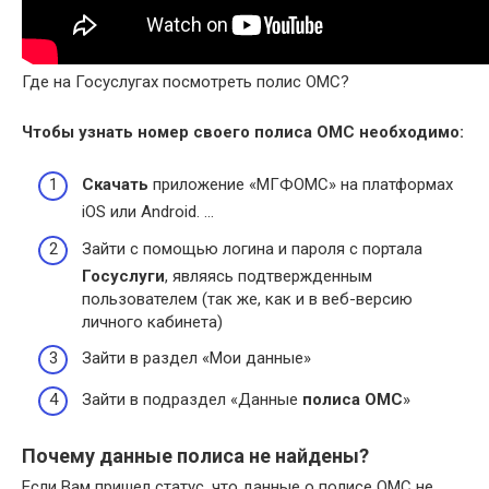
Где на Госуслугах посмотреть полис ОМС?
Чтобы узнать номер своего
полиса ОМС
необходимо:
Скачать
приложение «МГФОМС» на платформах
iOS или Android. …
Зайти с помощью логина и пароля с портала
Госуслуги
, являясь подтвержденным
пользователем (так же, как и в веб-версию
личного кабинета)
Зайти в раздел «Мои данные»
Зайти в подраздел «Данные
полиса ОМС
»
Почему данные полиса не найдены?
Если Вам пришел статус, что данные о полисе ОМС не