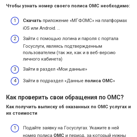
Чтобы
узнать номер
своего
полиса ОМС
необходимо:
Скачать
приложение «МГФОМС» на платформах
iOS или Android. …
Зайти с помощью логина и пароля с портала
Госуслуги, являясь подтвержденным
пользователем (так же, как и в веб-версию
личного кабинета)
Зайти в раздел «Мои данные»
Зайти в подраздел «Данные
полиса ОМС
»
Как проверить свои обращения по ОМС?
Как получить выписку об оказанных по
ОМС
услугах и
их стоимости
Подайте заявку на Госуслугах. Укажите в ней
номер полиса
ОМС
и период, за который нужны