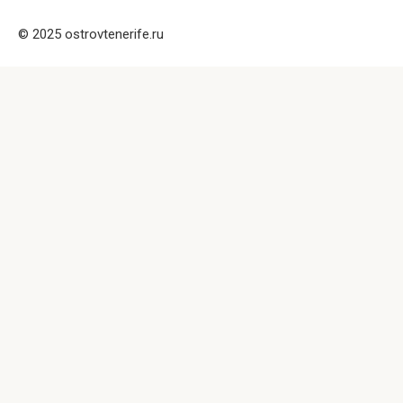
© 2025 ostrovtenerife.ru