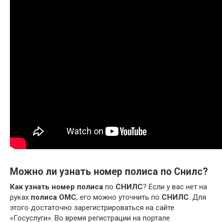
Можно ли узнать номер полиса по Снилс?
Как узнать номер полиса
по
СНИЛС
? Если у вас нет на
руках
полиса ОМС
, его можно уточнить по
СНИЛС
. Для
этого достаточно зарегистрироваться на сайте
«Госуслуги». Во время регистрации на портале