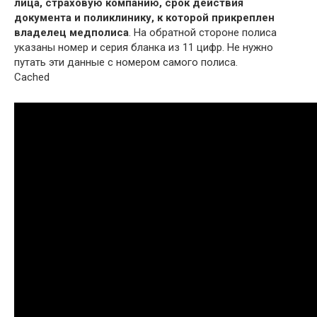
лица, страховую компанию, срок действия
документа и поликлинику, к которой прикреплен
владелец медполиса
. На обратной стороне полиса
указаны номер и серия бланка из 11 цифр. Не нужно
путать эти данные с номером самого полиса.
Cached