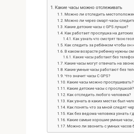
Какие часы можно отслеживать
Можно ли отследить местоположен
Можно ли через смарт-часы следит
Какие детские часы с GPS лучше?
Как работает прослушка на детских
Как узнать что смотрят твою гео
Как следить за ребёнком чтобы он 
В каком возрасте ребенку нужны см
Какие часы работают без телефо
Какие часы могут отвечать на звон
Какие умные часы работают без те
Что значит часы С GPS?
Какие часы можно прослушивать?
Какие детские часы с прослушкой?
Как отследить любого человека?
Как узнать в каких местах был чел
Как понять что за мной следят че
Как без ведома человека узнать г
Какие самые хорошие умные часы 
Можно ли звонить с умных часов 