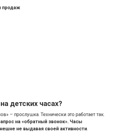
ы продаж
на детских часах?
в» – прослушка. Технически это работает так.
апрос на «обратный звонок».
Часы
внешне не выдавая своей активности
.