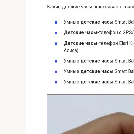
Какие детские часы показывают точ
Умные
детские часы
Smart Ba
Детские часы
-телефон c GPS/L
Детские часы
-телефон Elari
Алиса) …
Умные
детские часы
Smart Ba
Умные
детские часы
Smart Ba
Умные
детские часы
Smart Ba