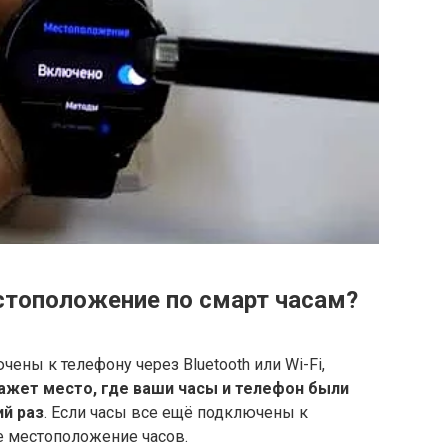
стоположение по смарт часам?
ены к телефону через Bluetooth или Wi-Fi,
ажет место, где ваши часы и телефон были
ий раз
. Если часы все ещё подключены к
е местоположение часов.