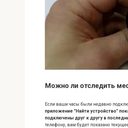
Можно ли отследить ме
Если ваши часы были недавно подключ
приложение "Найти устройство" пок
подключены друг к другу в последн
телефону, вам будет показано текуще