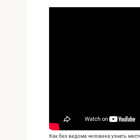
Как без ведома человека узнать мес