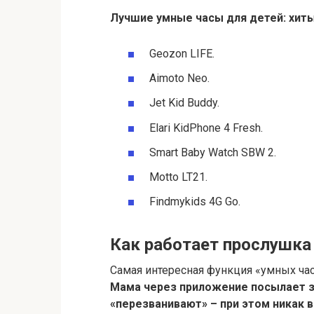
Лучшие умные
часы
для детей: хит
Geozon LIFE.
Aimoto Neo.
Jet Kid Buddy.
Elari KidPhone 4 Fresh.
Smart Baby Watch SBW 2.
Motto LT21.
Findmykids 4G Go.
Как работает прослушка 
Самая интересная функция «умных часо
Мама через приложение посылает з
«перезванивают» – при этом никак 