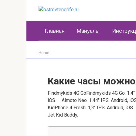
Перейти
к
контенту
Главная
Мануалы
Инструк
Home
Какие часы можно
Findmykids 4G GoFindmykids 4G Go. 1,4" I
iOS. … Aimoto Neo. 1,44" IPS. Android, iOS.
KidPhone 4 Fresh. 1,3" IPS. Android, iOS.
Jet Kid Buddy.