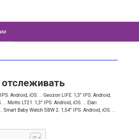
ции
 отслеживать
PS. Android, iOS. … Geozon LIFE. 1,3" IPS. Android,
 … Motto LT21. 1,3" IPS. Android, iOS. … Elari
 … Smart Baby Watch SBW 2. 1,54" IPS. Android, iOS. …