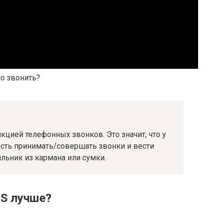
о звонить?
нкцией телефонных звонков. Это значит, что у
сть принимать/совершать звонки и вести
ильник из кармана или сумки.
PS лучше?