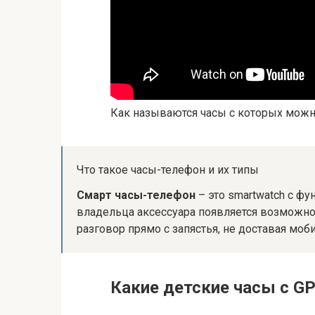
Как называются часы с которых можн
Что такое часы-телефон и их типы
Смарт часы-телефон
– это smartwatch с фу
владельца аксессуара появляется возможно
разговор прямо с запястья, не доставая моб
Какие детские часы с G